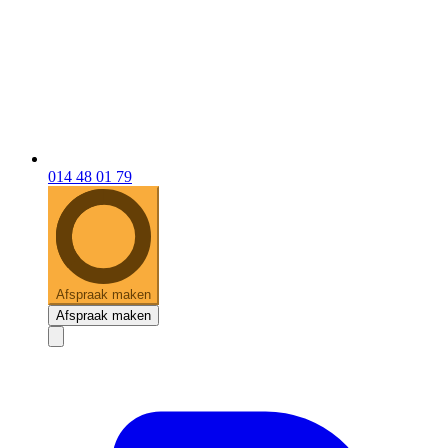
014 48 01 79
Afspraak maken
Afspraak maken