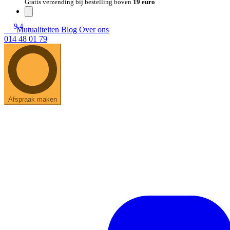
Gratis verzending bij bestelling boven
19 euro
9.4
Mutualiteiten
Blog
Over ons
014 48 01 79
Afspraak maken