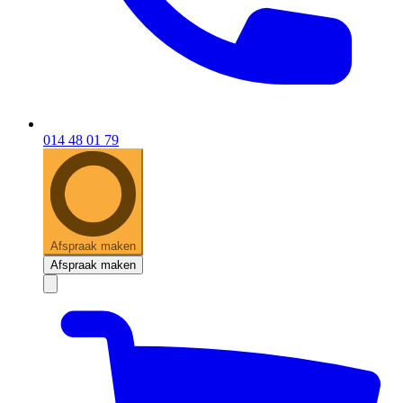
014 48 01 79
Afspraak maken
Afspraak maken