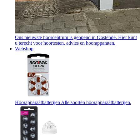
Ons nieuwste hoorcentrum is geopend in Oostende. Hier kunt
u terecht voor hoortesten, advies en hoorapparaten.
Webshop
Hoorapparaatbatterijen
Alle soorten hoorapparaatbatterijen.