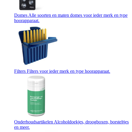
Domes
Alle soorten en maten domes voor ieder merk en type
hoorapparaat.
Filters
Filters voor ieder merk en type hoorapparaat.
Onderhoudsartikelen
Alcoholdoekjes, droogboxen, borsteltjes
en meer.