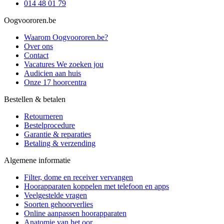
014 48 01 79
Oogvoororen.be
Waarom Oogvoororen.be?
Over ons
Contact
Vacatures
We zoeken jou
Audicien aan huis
Onze 17 hoorcentra
Bestellen & betalen
Retourneren
Bestelprocedure
Garantie & reparaties
Betaling & verzending
Algemene informatie
Filter, dome en receiver vervangen
Hoorapparaten koppelen met telefoon en apps
Veelgestelde vragen
Soorten gehoorverlies
Online aanpassen hoorapparaten
Anatomie van het oor