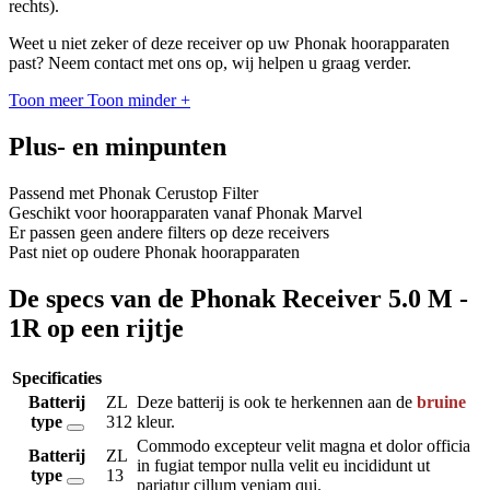
rechts).
Weet u niet zeker of deze receiver op uw Phonak hoorapparaten
past? Neem contact met ons op, wij helpen u graag verder.
Toon meer
Toon minder
+
Plus- en minpunten
Passend met Phonak Cerustop Filter
Geschikt voor hoorapparaten vanaf Phonak Marvel
Er passen geen andere filters op deze receivers
Past niet op oudere Phonak hoorapparaten
De specs van de Phonak Receiver 5.0 M -
1R op een rijtje
Specificaties
Batterij
ZL
Deze batterij is ook te herkennen aan de
bruine
type
312
kleur.
Commodo excepteur velit magna et dolor officia
Batterij
ZL
in fugiat tempor nulla velit eu incididunt ut
type
13
pariatur cillum veniam qui.