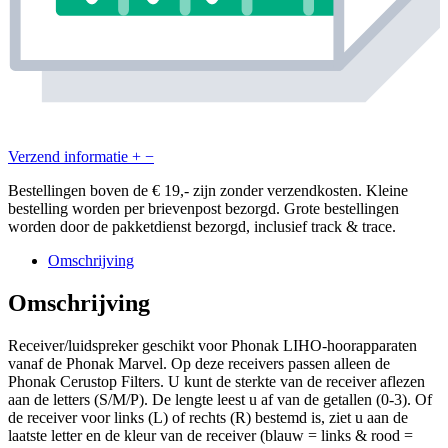
Verzend informatie
+
−
Bestellingen boven de € 19,- zijn zonder verzendkosten. Kleine
bestelling worden per brievenpost bezorgd. Grote bestellingen
worden door de pakketdienst bezorgd, inclusief track & trace.
Omschrijving
Omschrijving
Receiver/luidspreker geschikt voor Phonak LIHO-hoorapparaten
vanaf de Phonak Marvel. Op deze receivers passen alleen de
Phonak Cerustop Filters. U kunt de sterkte van de receiver aflezen
aan de letters (S/M/P). De lengte leest u af van de getallen (0-3). Of
de receiver voor links (L) of rechts (R) bestemd is, ziet u aan de
laatste letter en de kleur van de receiver (blauw = links & rood =