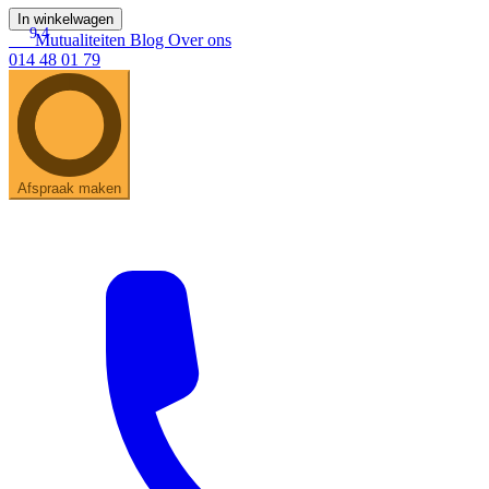
In winkelwagen
9.4
Mutualiteiten
Blog
Over ons
014 48 01 79
Afspraak maken