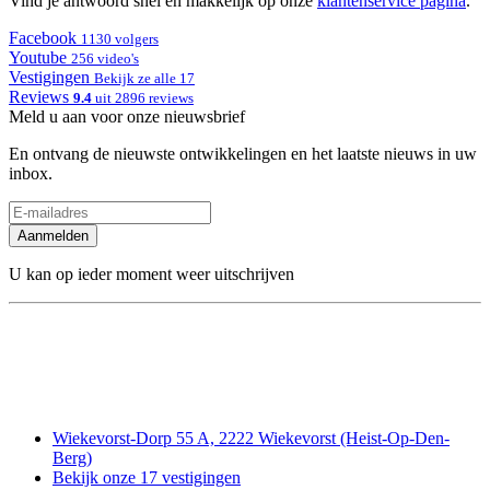
Vind je antwoord snel en makkelijk op onze
klantenservice pagina
.
Facebook
1130 volgers
Youtube
256 video's
Vestigingen
Bekijk ze alle 17
Reviews
9.4
uit 2896 reviews
Meld u aan voor onze nieuwsbrief
En ontvang de nieuwste ontwikkelingen en het laatste nieuws in uw
inbox.
Aanmelden
U kan op ieder moment weer uitschrijven
Wiekevorst-Dorp 55 A, 2222 Wiekevorst (Heist-Op-Den-
Berg)
Bekijk onze 17 vestigingen