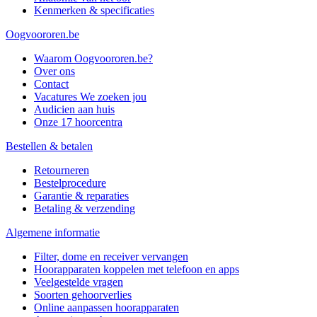
Kenmerken & specificaties
Oogvoororen.be
Waarom Oogvoororen.be?
Over ons
Contact
Vacatures
We zoeken jou
Audicien aan huis
Onze 17 hoorcentra
Bestellen & betalen
Retourneren
Bestelprocedure
Garantie & reparaties
Betaling & verzending
Algemene informatie
Filter, dome en receiver vervangen
Hoorapparaten koppelen met telefoon en apps
Veelgestelde vragen
Soorten gehoorverlies
Online aanpassen hoorapparaten