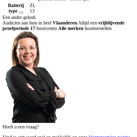
Batterij
ZL
type
13
Een ander geluid
.
Audicien aan huis in heel
Vlaanderen
Altijd een
vrijblijvende
proefperiode
17
hoorcentra
Alle merken
hoortoestellen
Heeft u een vraag?