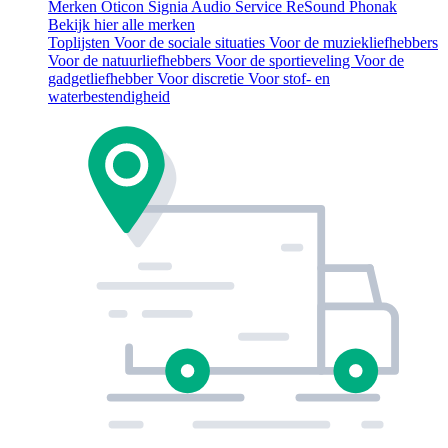
Merken
Oticon
Signia
Audio Service
ReSound
Phonak
Bekijk hier alle merken
Toplijsten
Voor de sociale situaties
Voor de muziekliefhebbers
Voor de natuurliefhebbers
Voor de sportieveling
Voor de
gadgetliefhebber
Voor discretie
Voor stof- en
waterbestendigheid