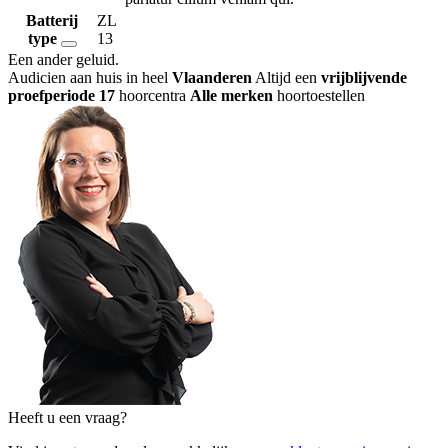
Batterij
ZL
type
13
Een ander geluid
.
Audicien aan huis in heel
Vlaanderen
Altijd een
vrijblijvende
proefperiode
17
hoorcentra
Alle merken
hoortoestellen
Heeft u een vraag?