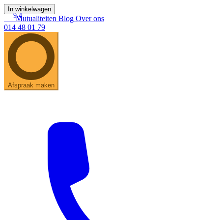
In winkelwagen
9.4
Mutualiteiten
Blog
Over ons
014 48 01 79
Afspraak maken