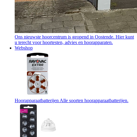
Ons nieuwste hoorcentrum is geopend in Oostende. Hier kunt
u terecht voor hoortesten, advies en hoorapparaten.
Webshop
Hoorapparaatbatterijen
Alle soorten hoorapparaatbatterijen.