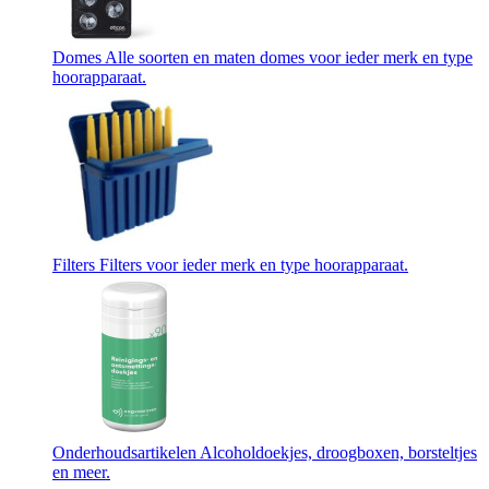
Domes
Alle soorten en maten domes voor ieder merk en type
hoorapparaat.
Filters
Filters voor ieder merk en type hoorapparaat.
Onderhoudsartikelen
Alcoholdoekjes, droogboxen, borsteltjes
en meer.