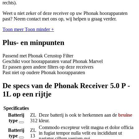
rechts).
Weet u niet zeker of deze receiver op uw Phonak hoorapparaten
past? Neem contact met ons op, wij helpen u graag verder.
Toon meer
Toon minder
+
Plus- en minpunten
Passend met Phonak Cerustop Filter
Geschikt voor hoorapparaten vanaf Phonak Marvel
Er passen geen andere filters op deze receivers
Past niet op oudere Phonak hoorapparaten
De specs van de Phonak Receiver 5.0 P -
1L op een rijtje
Specificaties
Batterij
ZL
Deze batterij is ook te herkennen aan de
bruine
type
312
kleur.
Commodo excepteur velit magna et dolor officia
Batterij
ZL
in fugiat tempor nulla velit eu incididunt ut
type
13
pariatur cillum veniam qui.