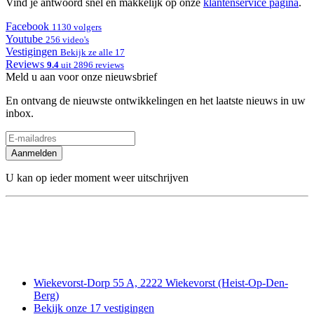
Vind je antwoord snel en makkelijk op onze
klantenservice pagina
.
Facebook
1130 volgers
Youtube
256 video's
Vestigingen
Bekijk ze alle 17
Reviews
9.4
uit 2896 reviews
Meld u aan voor onze nieuwsbrief
En ontvang de nieuwste ontwikkelingen en het laatste nieuws in uw
inbox.
Aanmelden
U kan op ieder moment weer uitschrijven
Wiekevorst-Dorp 55 A, 2222 Wiekevorst (Heist-Op-Den-
Berg)
Bekijk onze 17 vestigingen