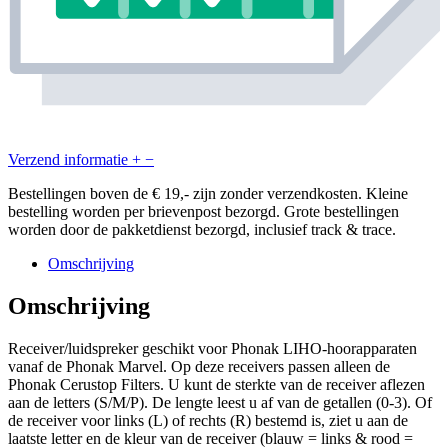
Verzend informatie
+
−
Bestellingen boven de € 19,- zijn zonder verzendkosten. Kleine
bestelling worden per brievenpost bezorgd. Grote bestellingen
worden door de pakketdienst bezorgd, inclusief track & trace.
Omschrijving
Omschrijving
Receiver/luidspreker geschikt voor Phonak LIHO-hoorapparaten
vanaf de Phonak Marvel. Op deze receivers passen alleen de
Phonak Cerustop Filters. U kunt de sterkte van de receiver aflezen
aan de letters (S/M/P). De lengte leest u af van de getallen (0-3). Of
de receiver voor links (L) of rechts (R) bestemd is, ziet u aan de
laatste letter en de kleur van de receiver (blauw = links & rood =