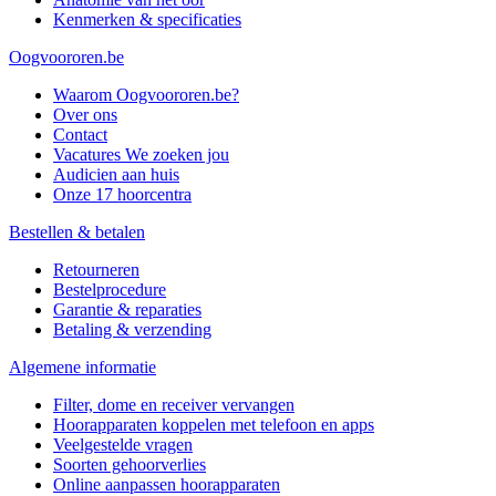
Kenmerken & specificaties
Oogvoororen.be
Waarom Oogvoororen.be?
Over ons
Contact
Vacatures
We zoeken jou
Audicien aan huis
Onze 17 hoorcentra
Bestellen & betalen
Retourneren
Bestelprocedure
Garantie & reparaties
Betaling & verzending
Algemene informatie
Filter, dome en receiver vervangen
Hoorapparaten koppelen met telefoon en apps
Veelgestelde vragen
Soorten gehoorverlies
Online aanpassen hoorapparaten