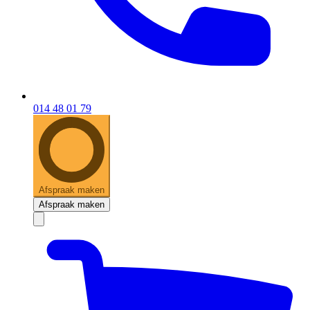
014 48 01 79
Afspraak maken
Afspraak maken