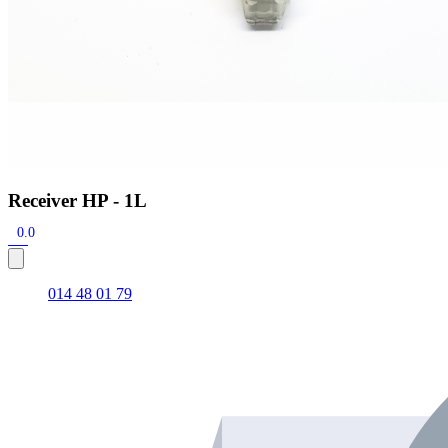
Receiver HP - 1L
0.0
014 48 01 79