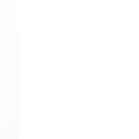
 Vivia