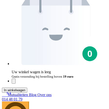
Uw winkel wagen is leeg
Gratis verzending bij bestelling boven
19 euro
In winkelwagen
9.4
Mutualiteiten
Blog
Over ons
014 48 01 79