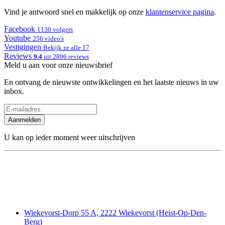
Vind je antwoord snel en makkelijk op onze
klantenservice pagina
.
Facebook
1130 volgers
Youtube
256 video's
Vestigingen
Bekijk ze alle 17
Reviews
9.4
uit 2896 reviews
Meld u aan voor onze nieuwsbrief
En ontvang de nieuwste ontwikkelingen en het laatste nieuws in uw
inbox.
Aanmelden
U kan op ieder moment weer uitschrijven
Wiekevorst-Dorp 55 A, 2222 Wiekevorst (Heist-Op-Den-
Berg)