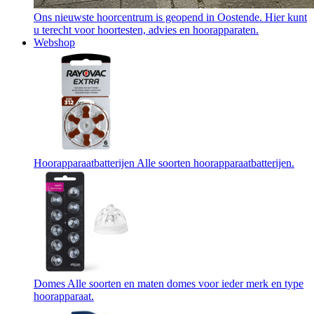
Ons nieuwste hoorcentrum is geopend in Oostende. Hier kunt
u terecht voor hoortesten, advies en hoorapparaten.
Webshop
Hoorapparaatbatterijen
Alle soorten hoorapparaatbatterijen.
Domes
Alle soorten en maten domes voor ieder merk en type
hoorapparaat.