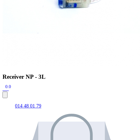
Receiver NP - 3L
0.0
014 48 01 79