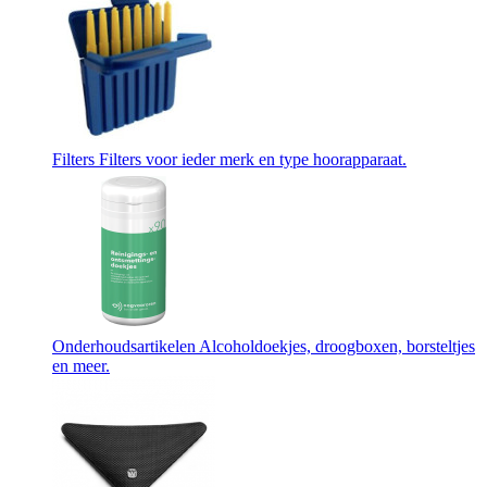
Filters
Filters voor ieder merk en type hoorapparaat.
Onderhoudsartikelen
Alcoholdoekjes, droogboxen, borsteltjes
en meer.