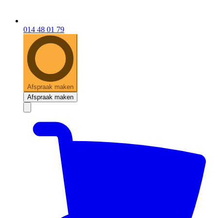
014 48 01 79
Afspraak maken
Afspraak maken