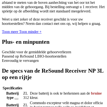
afstand te meten van de boven aanhechting van het oor tot het
midden van de gehoorgang. Bij bestelling ontvangt u 1 receiver. Het
sprietje op de afbeelding wordt niet standaard meegeleverd.
Weet u niet zeker of deze receiver geschikt is voor uw
hoortoestellen? Neem dan contact met ons op, wij helpen u graag.
Toon meer
Toon minder
+
Plus- en minpunten
Geschikt voor de gemiddelde gehoorverliezen
Passend op ReSound LIHO-hoortoestellen
Eenvoudig te vervangen
De specs van de ReSound Receiver NP 3L
op een rijtje
Specificaties
Batterij
ZL
Deze batterij is ook te herkennen aan de
bruine
type
312
kleur.
Commodo excepteur velit magna et dolor officia
Batterij
ZL