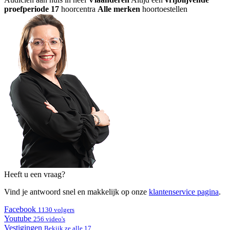
proefperiode
17
hoorcentra
Alle merken
hoortoestellen
Heeft u een vraag?
Vind je antwoord snel en makkelijk op onze
klantenservice pagina
.
Facebook
1130 volgers
Youtube
256 video's
Vestigingen
Bekijk ze alle 17