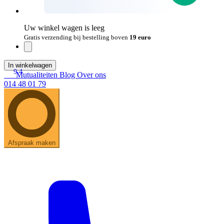
Uw winkel wagen is leeg
Gratis verzending bij bestelling boven
19 euro
In winkelwagen
9.4
Mutualiteiten
Blog
Over ons
014 48 01 79
Afspraak maken