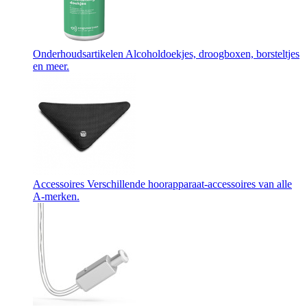
Onderhoudsartikelen
Alcoholdoekjes, droogboxen, borsteltjes
en meer.
Accessoires
Verschillende hoorapparaat-accessoires van alle
A-merken.