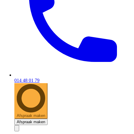
014 48 01 79
Afspraak maken
Afspraak maken