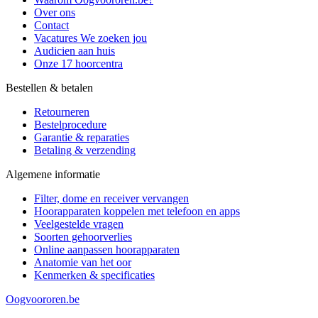
Over ons
Contact
Vacatures
We zoeken jou
Audicien aan huis
Onze 17 hoorcentra
Bestellen & betalen
Retourneren
Bestelprocedure
Garantie & reparaties
Betaling & verzending
Algemene informatie
Filter, dome en receiver vervangen
Hoorapparaten koppelen met telefoon en apps
Veelgestelde vragen
Soorten gehoorverlies
Online aanpassen hoorapparaten
Anatomie van het oor
Kenmerken & specificaties
Oogvoororen.be