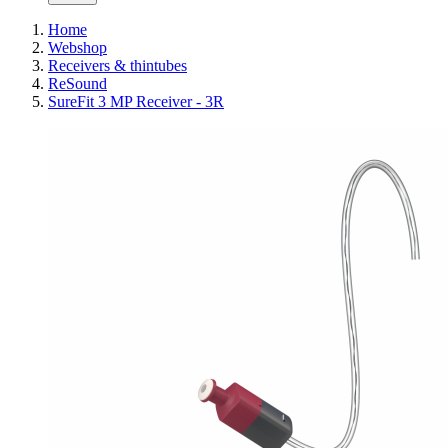
Home
Webshop
Receivers & thintubes
ReSound
SureFit 3 MP Receiver - 3R