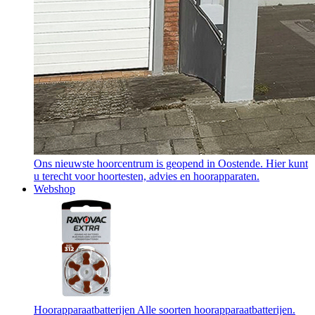
Ons nieuwste hoorcentrum is geopend in Oostende. Hier kunt
u terecht voor hoortesten, advies en hoorapparaten.
Webshop
Hoorapparaatbatterijen
Alle soorten hoorapparaatbatterijen.