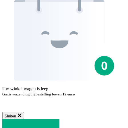
Uw winkel wagen is leeg
Gratis verzending bij bestelling boven
19 euro
Sluiten