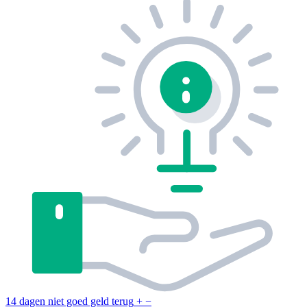
14 dagen niet goed geld terug
+
−