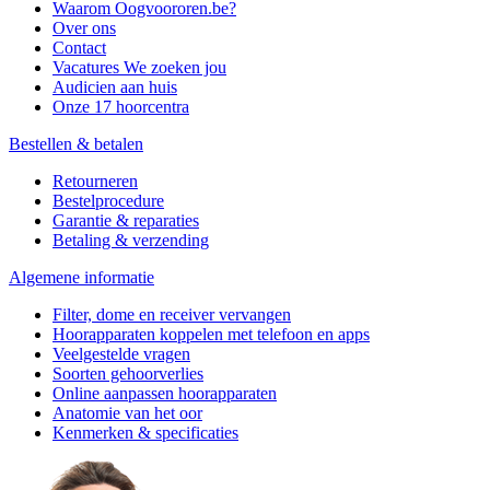
Waarom Oogvoororen.be?
Over ons
Contact
Vacatures
We zoeken jou
Audicien aan huis
Onze 17 hoorcentra
Bestellen & betalen
Retourneren
Bestelprocedure
Garantie & reparaties
Betaling & verzending
Algemene informatie
Filter, dome en receiver vervangen
Hoorapparaten koppelen met telefoon en apps
Veelgestelde vragen
Soorten gehoorverlies
Online aanpassen hoorapparaten
Anatomie van het oor
Kenmerken & specificaties