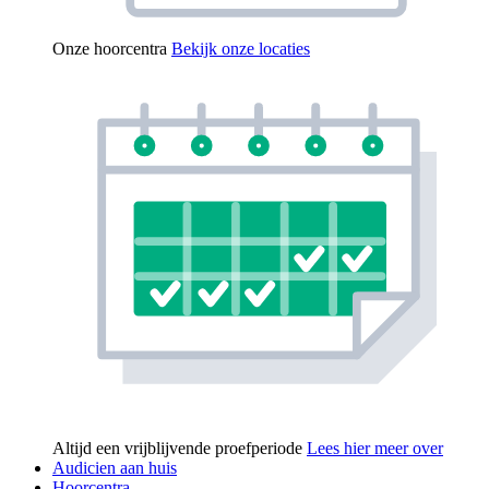
Onze hoorcentra
Bekijk onze locaties
Altijd een vrijblijvende proefperiode
Lees hier meer over
Audicien aan huis
Hoorcentra