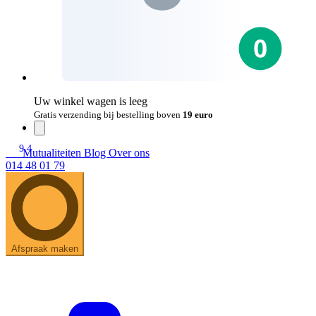
Uw winkel wagen is leeg
Gratis verzending bij bestelling boven
19 euro
9.4
Mutualiteiten
Blog
Over ons
014 48 01 79
Afspraak maken