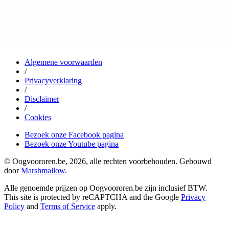
Algemene voorwaarden
/
Privacyverklaring
/
Disclaimer
/
Cookies
Bezoek onze Facebook pagina
Bezoek onze Youtube pagina
© Oogvoororen.be, 2026, alle rechten voorbehouden. Gebouwd
door
Marshmallow
.
Alle genoemde prijzen op Oogvoororen.be zijn inclusief BTW.
This site is protected by reCAPTCHA and the Google
Privacy
Policy
and
Terms of Service
apply.