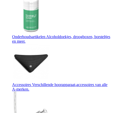
Onderhoudsartikelen
Alcoholdoekjes, droogboxen, borsteltjes
en meer.
Accessoires
Verschillende hoorapparaat-accessoires van alle
A-merken.