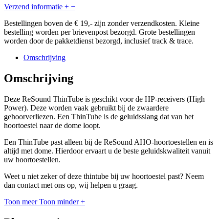
Verzend informatie
+
−
Bestellingen boven de € 19,- zijn zonder verzendkosten. Kleine
bestelling worden per brievenpost bezorgd. Grote bestellingen
worden door de pakketdienst bezorgd, inclusief track & trace.
Omschrijving
Omschrijving
Deze ReSound ThinTube is geschikt voor de HP-receivers (High
Power). Deze worden vaak gebruikt bij de zwaardere
gehoorverliezen. Een ThinTube is de geluidsslang dat van het
hoortoestel naar de dome loopt.
Een ThinTube past alleen bij de ReSound AHO-hoortoestellen en is
altijd met dome. Hierdoor ervaart u de beste geluidskwaliteit vanuit
uw hoortoestellen.
Weet u niet zeker of deze thintube bij uw hoortoestel past? Neem
dan contact met ons op, wij helpen u graag.
Toon meer
Toon minder
+