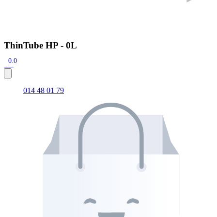
ThinTube HP - 0L
0.0
014 48 01 79