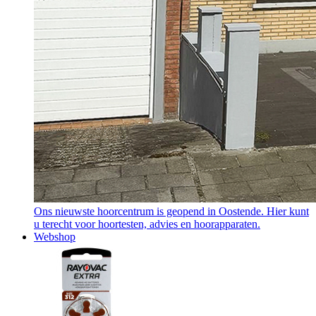
Ons nieuwste hoorcentrum is geopend in Oostende. Hier kunt
u terecht voor hoortesten, advies en hoorapparaten.
Webshop