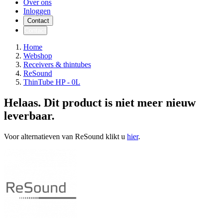
Over ons
Inloggen
Contact
Contact
Home
Webshop
Receivers & thintubes
ReSound
ThinTube HP - 0L
Helaas. Dit product is niet meer nieuw
leverbaar.
Voor alternatieven van ReSound klikt u
hier
.