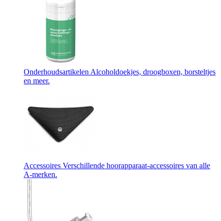
Onderhoudsartikelen
Alcoholdoekjes, droogboxen, borsteltjes
en meer.
Accessoires
Verschillende hoorapparaat-accessoires van alle
A-merken.