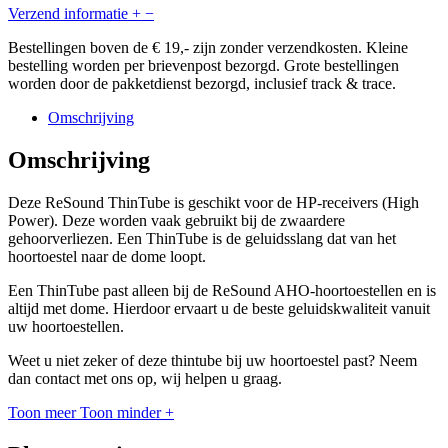
Verzend informatie
+
−
Bestellingen boven de € 19,- zijn zonder verzendkosten. Kleine
bestelling worden per brievenpost bezorgd. Grote bestellingen
worden door de pakketdienst bezorgd, inclusief track & trace.
Omschrijving
Omschrijving
Deze ReSound ThinTube is geschikt voor de HP-receivers (High
Power). Deze worden vaak gebruikt bij de zwaardere
gehoorverliezen. Een ThinTube is de geluidsslang dat van het
hoortoestel naar de dome loopt.
Een ThinTube past alleen bij de ReSound AHO-hoortoestellen en is
altijd met dome. Hierdoor ervaart u de beste geluidskwaliteit vanuit
uw hoortoestellen.
Weet u niet zeker of deze thintube bij uw hoortoestel past? Neem
dan contact met ons op, wij helpen u graag.
Toon meer
Toon minder
+