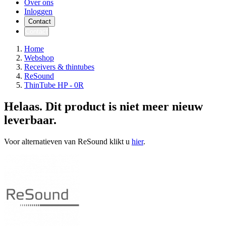
Over ons
Inloggen
Contact
Contact
Home
Webshop
Receivers & thintubes
ReSound
ThinTube HP - 0R
Helaas. Dit product is niet meer nieuw
leverbaar.
Voor alternatieven van ReSound klikt u
hier
.