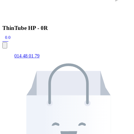
ThinTube HP - 0R
0.0
014 48 01 79