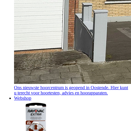
Ons nieuwste hoorcentrum is geopend in Oostende. Hier kunt
u terecht voor hoortesten, advies en hoorapparaten.
Webshop