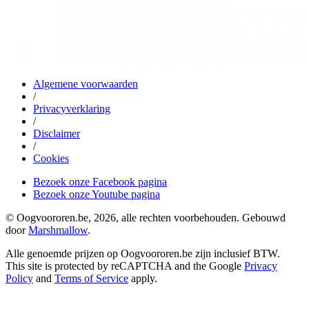
Algemene voorwaarden
/
Privacyverklaring
/
Disclaimer
/
Cookies
Bezoek onze Facebook pagina
Bezoek onze Youtube pagina
© Oogvoororen.be, 2026, alle rechten voorbehouden. Gebouwd
door
Marshmallow
.
Alle genoemde prijzen op Oogvoororen.be zijn inclusief BTW.
This site is protected by reCAPTCHA and the Google
Privacy
Policy
and
Terms of Service
apply.