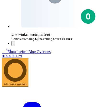
Uw winkel wagen is leeg
Gratis verzending bij bestelling boven
19 euro
9.4
Mutualiteiten
Blog
Over ons
014 48 01 79
Afspraak maken