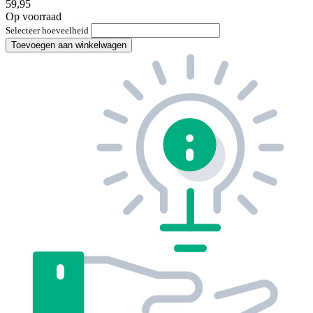
59,95
Op voorraad
Selecteer hoeveelheid
Toevoegen aan winkelwagen