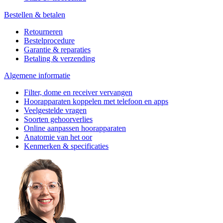
Bestellen & betalen
Retourneren
Bestelprocedure
Garantie & reparaties
Betaling & verzending
Algemene informatie
Filter, dome en receiver vervangen
Hoorapparaten koppelen met telefoon en apps
Veelgestelde vragen
Soorten gehoorverlies
Online aanpassen hoorapparaten
Anatomie van het oor
Kenmerken & specificaties