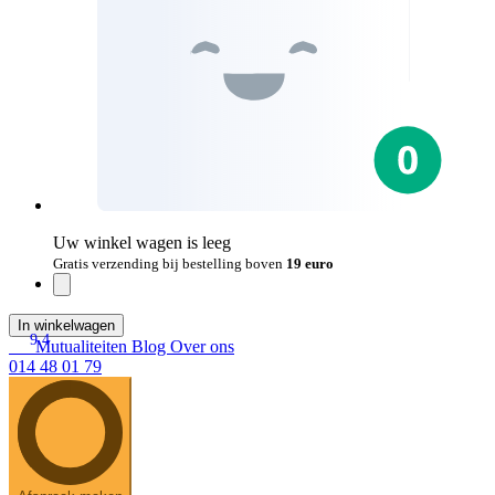
Uw winkel wagen is leeg
Gratis verzending bij bestelling boven
19 euro
In winkelwagen
9.4
Mutualiteiten
Blog
Over ons
014 48 01 79