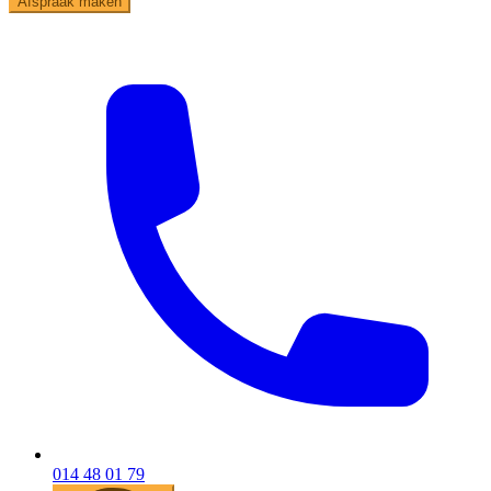
Afspraak maken
014 48 01 79