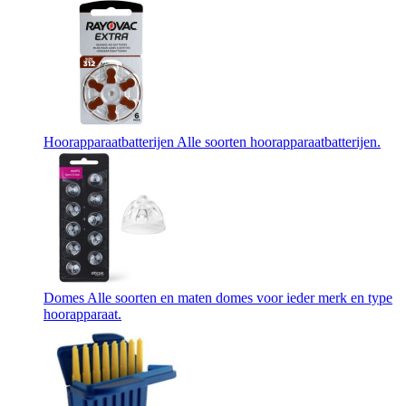
Hoorapparaatbatterijen
Alle soorten hoorapparaatbatterijen.
Domes
Alle soorten en maten domes voor ieder merk en type
hoorapparaat.