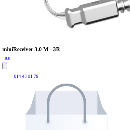
miniReceiver 3.0 M - 3R
0.0
014 48 01 79