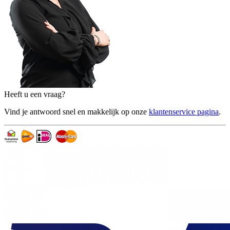
Heeft u een vraag?
Vind je antwoord snel en makkelijk op onze
klantenservice pagina
.