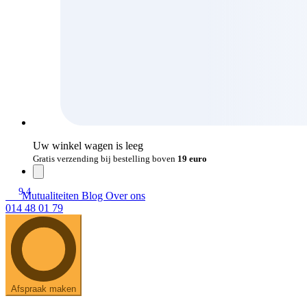
Uw winkel wagen is leeg
Gratis verzending bij bestelling boven
19 euro
9.4
Mutualiteiten
Blog
Over ons
014 48 01 79
Afspraak maken