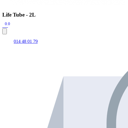
Life Tube - 2L
0.0
014 48 01 79