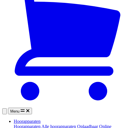
Menu
Hoorapparaten
Hoorapparaten
Alle hoorapparaten
Oplaadbaar
Online