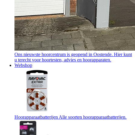
Ons nieuwste hoorcentrum is geopend in Oostende. Hier kunt
u terecht voor hoortesten, advies en hoorapparaten.
Webshop
Hoorapparaatbatterijen
Alle soorten hoorapparaatbatterijen.