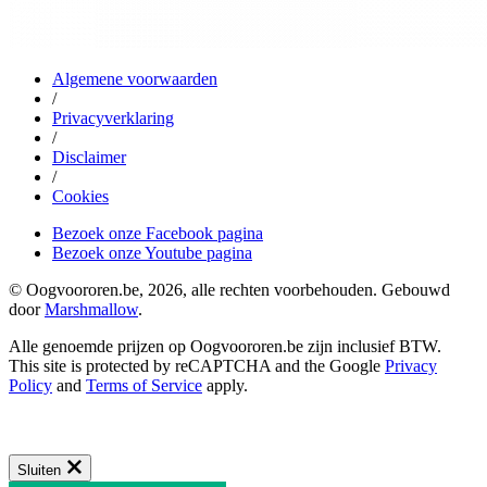
Algemene voorwaarden
/
Privacyverklaring
/
Disclaimer
/
Cookies
Bezoek onze Facebook pagina
Bezoek onze Youtube pagina
© Oogvoororen.be, 2026, alle rechten voorbehouden. Gebouwd
door
Marshmallow
.
Alle genoemde prijzen op Oogvoororen.be zijn inclusief BTW.
This site is protected by reCAPTCHA and the Google
Privacy
Policy
and
Terms of Service
apply.
Sluiten