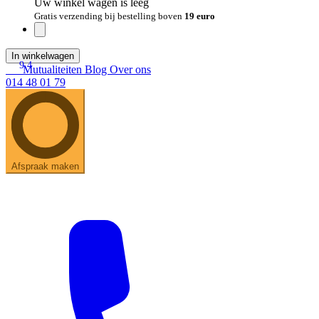
Uw winkel wagen is leeg
Gratis verzending bij bestelling boven
19 euro
In winkelwagen
9.4
Mutualiteiten
Blog
Over ons
014 48 01 79
Afspraak maken