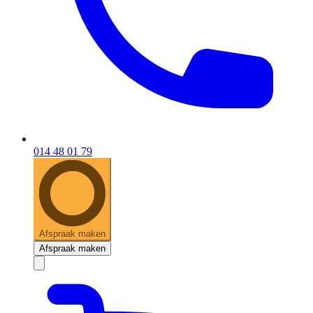
014 48 01 79
Afspraak maken
Afspraak maken