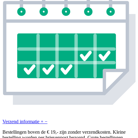
Verzend informatie
+
−
Bestellingen boven de € 19,- zijn zonder verzendkosten. Kleine
bestelling worden per brievenpost bezorgd. Grote bestellingen