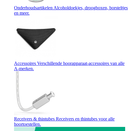
Onderhoudsartikelen
Alcoholdoekjes, droogboxen, borsteltjes
en meer.
Accessoires
Verschillende hoorapparaat-accessoires van alle
A-merken.
Receivers & thintubes
Receivers en thintubes voor alle
hoortoestellen.