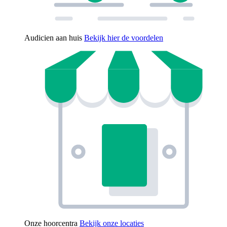
Audicien aan huis
Bekijk hier de voordelen
Onze hoorcentra
Bekijk onze locaties