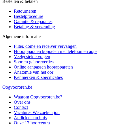
Bestellen & betalen
Retourneren
Bestelprocedure
Garantie & reparaties
Betaling & verzending
Algemene informatie
Filter, dome en receiver vervangen
Hoorapparaten koppelen met telefoon en apps
Veelgestelde vragen
Soorten gehoorverlies
Online aanpassen hoorapparaten
Anatomie van het oor
Kenmerken & specificaties
Oogvoororen.be
Waarom Oogvoororen.be?
Over ons
Contact
Vacatures
We zoeken jou
Audicien aan huis
Onze 17 hoorcentra