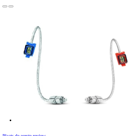
Plaats de eerste review