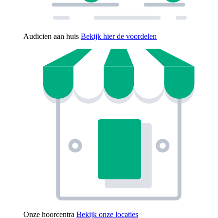
Audicien aan huis
Bekijk hier de voordelen
Onze hoorcentra
Bekijk onze locaties