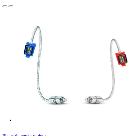
Plaats de eerste review