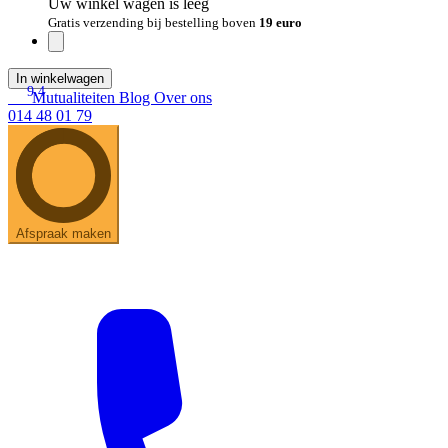
Uw winkel wagen is leeg
Gratis verzending bij bestelling boven
19 euro
In winkelwagen
9.4
Mutualiteiten
Blog
Over ons
014 48 01 79
Afspraak maken