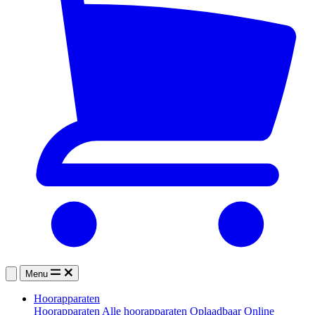
Menu
Hoorapparaten
Hoorapparaten
Alle hoorapparaten
Oplaadbaar
Online