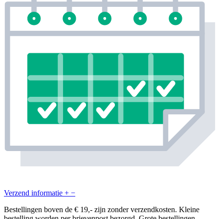
Verzend informatie
+
−
Bestellingen boven de € 19,- zijn zonder verzendkosten. Kleine
bestelling worden per brievenpost bezorgd. Grote bestellingen