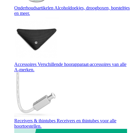
Onderhoudsartikelen
Alcoholdoekjes, droogboxen, borsteltjes
en meer.
Accessoires
Verschillende hoorapparaat-accessoires van alle
A-merken.
Receivers & thintubes
Receivers en thintubes voor alle
hoortoestellen.