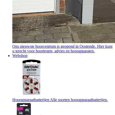
Ons nieuwste hoorcentrum is geopend in Oostende. Hier kunt
u terecht voor hoortesten, advies en hoorapparaten.
Webshop
Hoorapparaatbatterijen
Alle soorten hoorapparaatbatterijen.