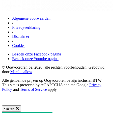
Algemene voorwaarden
/
Privacyverklaring
/
Disclaimer
/
Cookies
Bezoek onze Facebook pagina
Bezoek onze Youtube pagina
© Oogvoororen.be, 2026, alle rechten voorbehouden. Gebouwd
door
Marshmallow
.
Alle genoemde prijzen op Oogvoororen.be zijn inclusief BTW.
This site is protected by reCAPTCHA and the Google
Privacy
Policy
and
Terms of Service
apply.
Sluiten