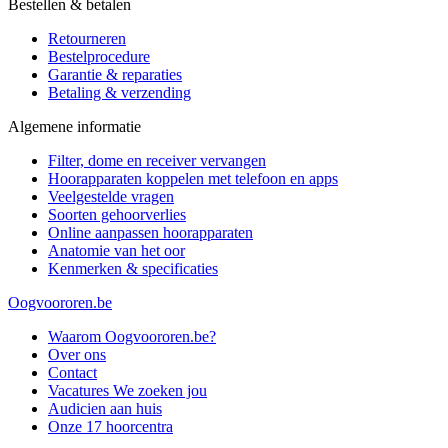
Bestellen & betalen
Retourneren
Bestelprocedure
Garantie & reparaties
Betaling & verzending
Algemene informatie
Filter, dome en receiver vervangen
Hoorapparaten koppelen met telefoon en apps
Veelgestelde vragen
Soorten gehoorverlies
Online aanpassen hoorapparaten
Anatomie van het oor
Kenmerken & specificaties
Oogvoororen.be
Waarom Oogvoororen.be?
Over ons
Contact
Vacatures
We zoeken jou
Audicien aan huis
Onze 17 hoorcentra