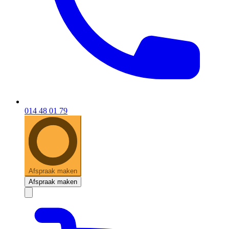
014 48 01 79
Afspraak maken
Afspraak maken