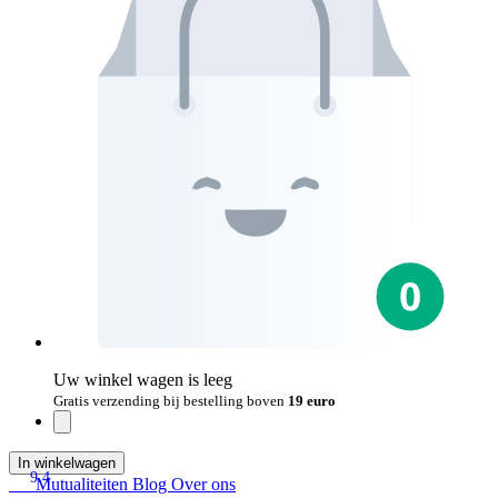
Uw winkel wagen is leeg
Gratis verzending bij bestelling boven
19 euro
In winkelwagen
9.4
Mutualiteiten
Blog
Over ons