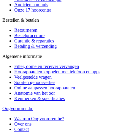
Audicien aan huis
Onze 17 hoorcentra
Bestellen & betalen
Retourneren
Bestelprocedure
Garantie & reparaties
Betaling & verzending
Algemene informatie
Filter, dome en receiver vervangen
Hoorapparaten koppelen met telefoon en apps
Veelgestelde vragen
Soorten gehoorverlies
Online aanpassen hoorapparaten
Anatomie van het oor
Kenmerken & specificaties
Oogvoororen.be
Waarom Oogvoororen.be?
Over ons
Contact