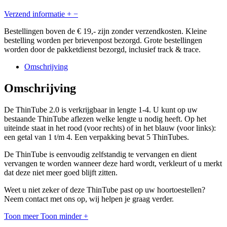
Verzend informatie
+
−
Bestellingen boven de € 19,- zijn zonder verzendkosten. Kleine
bestelling worden per brievenpost bezorgd. Grote bestellingen
worden door de pakketdienst bezorgd, inclusief track & trace.
Omschrijving
Omschrijving
De ThinTube 2.0 is verkrijgbaar in lengte 1-4. U kunt op uw
bestaande ThinTube aflezen welke lengte u nodig heeft. Op het
uiteinde staat in het rood (voor rechts) of in het blauw (voor links):
een getal van 1 t/m 4. Een verpakking bevat 5 ThinTubes.
De ThinTube is eenvoudig zelfstandig te vervangen en dient
vervangen te worden wanneer deze hard wordt, verkleurt of u merkt
dat deze niet meer goed blijft zitten.
Weet u niet zeker of deze ThinTube past op uw hoortoestellen?
Neem contact met ons op, wij helpen je graag verder.
Toon meer
Toon minder
+