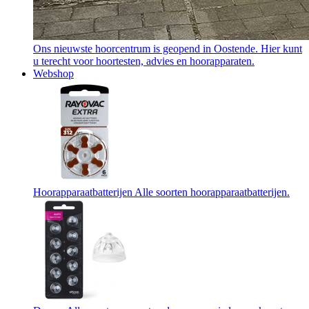
Ons nieuwste hoorcentrum is geopend in Oostende. Hier kunt
u terecht voor hoortesten, advies en hoorapparaten.
Webshop
Hoorapparaatbatterijen
Alle soorten hoorapparaatbatterijen.