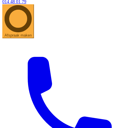
014 48 01 79
Afspraak maken