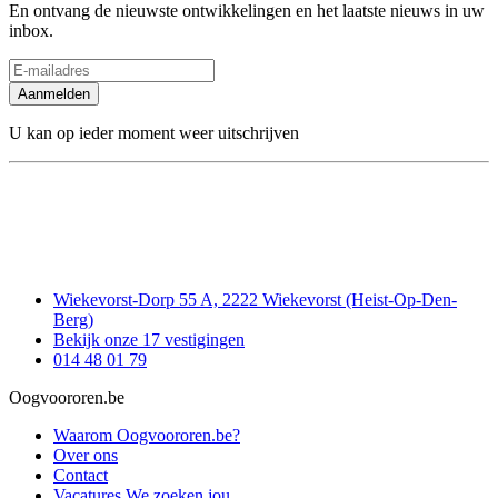
En ontvang de nieuwste ontwikkelingen en het laatste nieuws in uw
inbox.
Aanmelden
U kan op ieder moment weer uitschrijven
Wiekevorst-Dorp 55 A, 2222 Wiekevorst (Heist-Op-Den-
Berg)
Bekijk onze 17 vestigingen
014 48 01 79
Oogvoororen.be
Waarom Oogvoororen.be?
Over ons
Contact
Vacatures
We zoeken jou