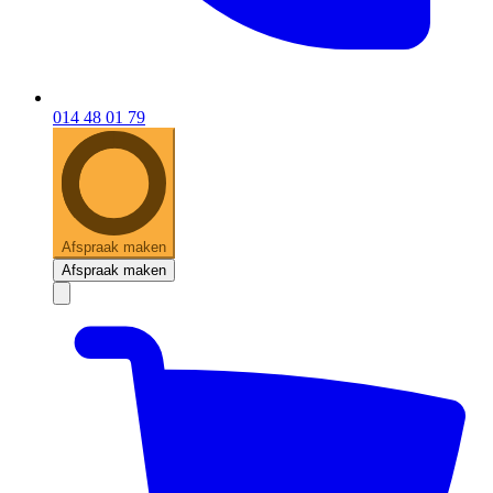
014 48 01 79
Afspraak maken
Afspraak maken