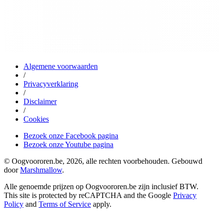
Algemene voorwaarden
/
Privacyverklaring
/
Disclaimer
/
Cookies
Bezoek onze Facebook pagina
Bezoek onze Youtube pagina
© Oogvoororen.be, 2026, alle rechten voorbehouden. Gebouwd
door
Marshmallow
.
Alle genoemde prijzen op Oogvoororen.be zijn inclusief BTW.
This site is protected by reCAPTCHA and the Google
Privacy
Policy
and
Terms of Service
apply.