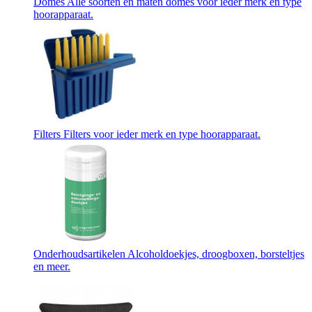
Domes
Alle soorten en maten domes voor ieder merk en type
hoorapparaat.
Filters
Filters voor ieder merk en type hoorapparaat.
Onderhoudsartikelen
Alcoholdoekjes, droogboxen, borsteltjes
en meer.