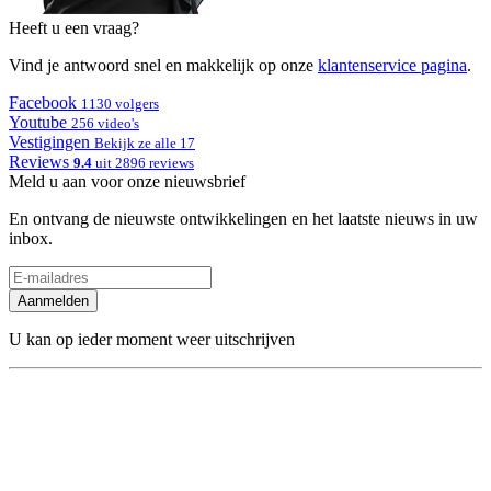
Heeft u een vraag?
Vind je antwoord snel en makkelijk op onze
klantenservice pagina
.
Facebook
1130 volgers
Youtube
256 video's
Vestigingen
Bekijk ze alle 17
Reviews
9.4
uit 2896 reviews
Meld u aan voor onze nieuwsbrief
En ontvang de nieuwste ontwikkelingen en het laatste nieuws in uw
inbox.
Aanmelden
U kan op ieder moment weer uitschrijven