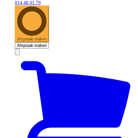
014 48 01 79
Afspraak maken
Afspraak maken