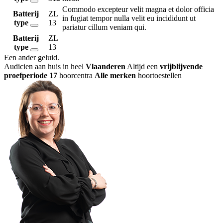
Commodo excepteur velit magna et dolor officia
Batterij
ZL
in fugiat tempor nulla velit eu incididunt ut
type
13
pariatur cillum veniam qui.
Batterij
ZL
type
13
Een ander geluid
.
Audicien aan huis in heel
Vlaanderen
Altijd een
vrijblijvende
proefperiode
17
hoorcentra
Alle merken
hoortoestellen