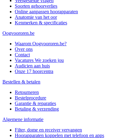
Veelgestelde vragen
Soorten gehoorverlies
Online aanpassen hoorapparaten
Anatomie van het oor
Kenmerken & specificaties
Oogvoororen.be
Waarom Oogvoororen.be?
Over ons
Contact
Vacatures
We zoeken jou
Audicien aan huis
Onze 17 hoorcentra
Bestellen & betalen
Retourneren
Bestelprocedure
Garantie & reparaties
Betaling & verzending
Algemene informatie
Filter, dome en receiver vervangen
Hoorapparaten koppelen met telefoon en apps