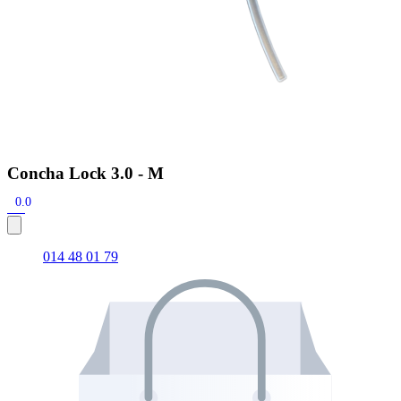
Concha Lock 3.0 - M
0.0
014 48 01 79