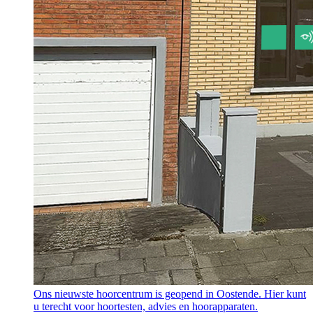
Ons nieuwste hoorcentrum is geopend in Oostende. Hier kunt
u terecht voor hoortesten, advies en hoorapparaten.