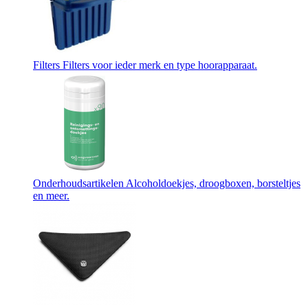
Filters
Filters voor ieder merk en type hoorapparaat.
Onderhoudsartikelen
Alcoholdoekjes, droogboxen, borsteltjes
en meer.