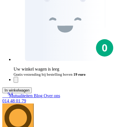
Uw winkel wagen is leeg
Gratis verzending bij bestelling boven
19 euro
In winkelwagen
9.4
Mutualiteiten
Blog
Over ons
014 48 01 79