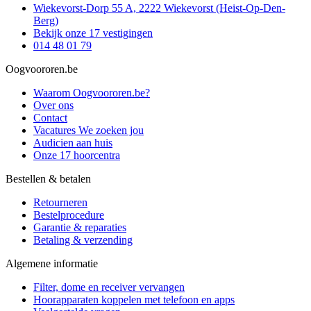
Wiekevorst-Dorp 55 A, 2222 Wiekevorst (Heist-Op-Den-
Berg)
Bekijk onze 17 vestigingen
014 48 01 79
Oogvoororen.be
Waarom Oogvoororen.be?
Over ons
Contact
Vacatures
We zoeken jou
Audicien aan huis
Onze 17 hoorcentra
Bestellen & betalen
Retourneren
Bestelprocedure
Garantie & reparaties
Betaling & verzending
Algemene informatie
Filter, dome en receiver vervangen
Hoorapparaten koppelen met telefoon en apps