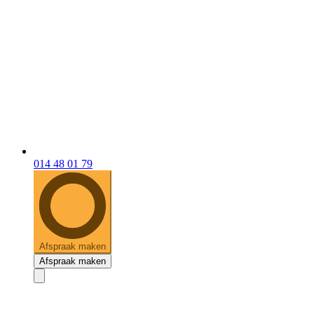
014 48 01 79
Afspraak maken
Afspraak maken