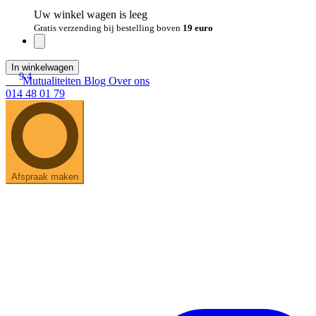
Uw winkel wagen is leeg
Gratis verzending bij bestelling boven
19 euro
In winkelwagen
9.4
Mutualiteiten
Blog
Over ons
014 48 01 79
Afspraak maken