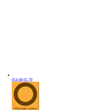
014 48 01 79
Afspraak maken