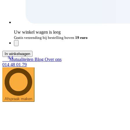
Uw winkel wagen is leeg
Gratis verzending bij bestelling boven
19 euro
In winkelwagen
9.4
Mutualiteiten
Blog
Over ons
014 48 01 79
Afspraak maken