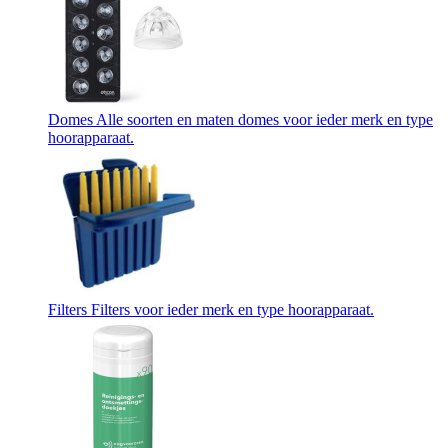
Domes
Alle soorten en maten domes voor ieder merk en type
hoorapparaat.
Filters
Filters voor ieder merk en type hoorapparaat.