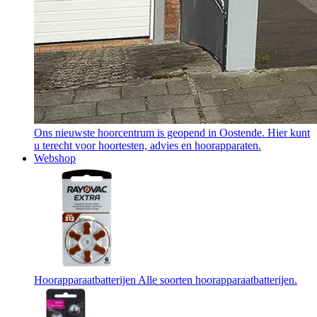
Ons nieuwste hoorcentrum is geopend in Oostende. Hier kunt
u terecht voor hoortesten, advies en hoorapparaten.
Webshop
Hoorapparaatbatterijen
Alle soorten hoorapparaatbatterijen.