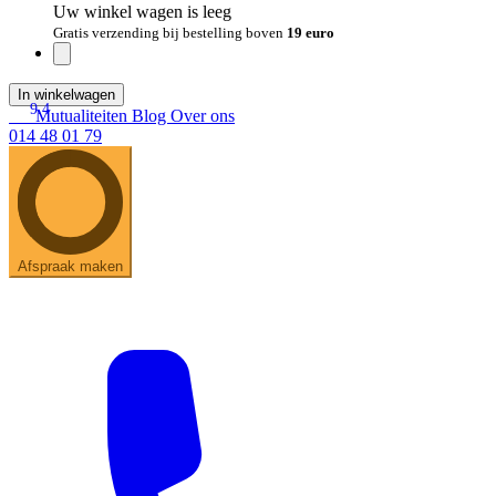
Uw winkel wagen is leeg
Gratis verzending bij bestelling boven
19 euro
In winkelwagen
9.4
Mutualiteiten
Blog
Over ons
014 48 01 79
Afspraak maken