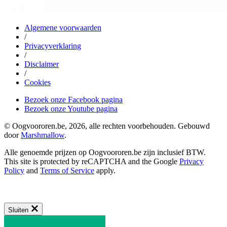
Algemene voorwaarden
/
Privacyverklaring
/
Disclaimer
/
Cookies
Bezoek onze Facebook pagina
Bezoek onze Youtube pagina
© Oogvoororen.be, 2026, alle rechten voorbehouden. Gebouwd
door
Marshmallow
.
Alle genoemde prijzen op Oogvoororen.be zijn inclusief BTW.
This site is protected by reCAPTCHA and the Google
Privacy
Policy
and
Terms of Service
apply.
Sluiten