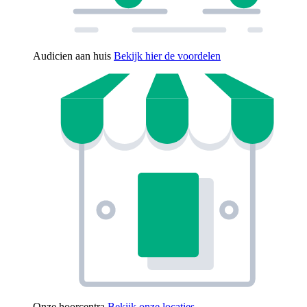
Audicien aan huis
Bekijk hier de voordelen
Onze hoorcentra
Bekijk onze locaties