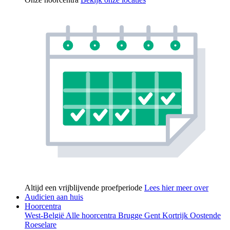
Altijd een vrijblijvende proefperiode
Lees hier meer over
Audicien aan huis
Hoorcentra
West-België
Alle hoorcentra
Brugge
Gent
Kortrijk
Oostende
Roeselare