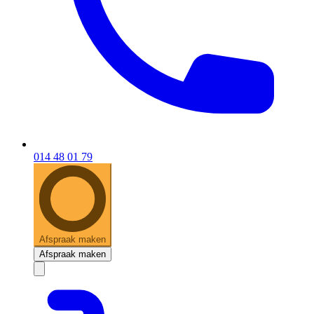
014 48 01 79
Afspraak maken
Afspraak maken