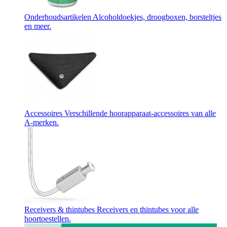
Onderhoudsartikelen
Alcoholdoekjes, droogboxen, borsteltjes
en meer.
Accessoires
Verschillende hoorapparaat-accessoires van alle
A-merken.
Receivers & thintubes
Receivers en thintubes voor alle
hoortoestellen.