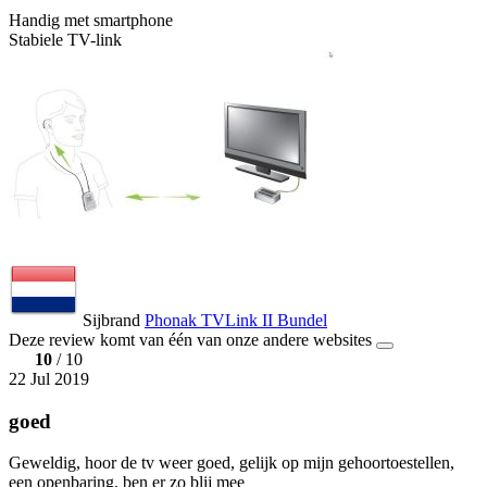
Handig met smartphone
Stabiele TV-link
Sijbrand
Phonak TVLink II Bundel
Deze review komt van één van onze andere websites
10
/ 10
22 Jul 2019
goed
Geweldig, hoor de tv weer goed, gelijk op mijn gehoortoestellen,
een openbaring, ben er zo blij mee