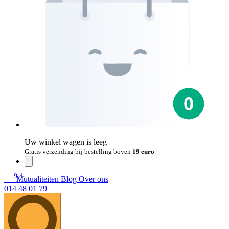
Uw winkel wagen is leeg
Gratis verzending bij bestelling boven
19 euro
9.4
Mutualiteiten
Blog
Over ons
014 48 01 79