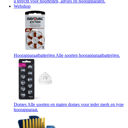
u terecht voor hoortesten, advies en hoorapparaten.
Webshop
Hoorapparaatbatterijen
Alle soorten hoorapparaatbatterijen.
Domes
Alle soorten en maten domes voor ieder merk en type
hoorapparaat.