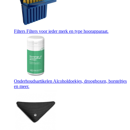
Filters
Filters voor ieder merk en type hoorapparaat.
Onderhoudsartikelen
Alcoholdoekjes, droogboxen, borsteltjes
en meer.