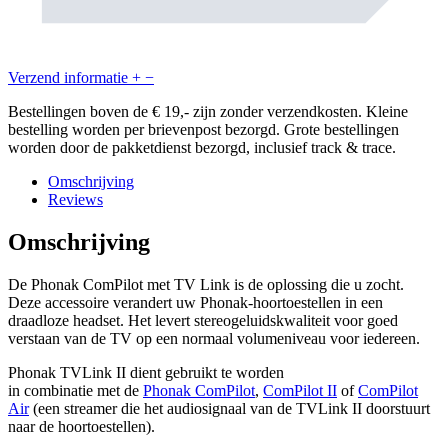
Verzend informatie
+
−
Bestellingen boven de € 19,- zijn zonder verzendkosten. Kleine
bestelling worden per brievenpost bezorgd. Grote bestellingen
worden door de pakketdienst bezorgd, inclusief track & trace.
Omschrijving
Reviews
Omschrijving
De Phonak ComPilot met TV Link is de oplossing die u zocht.
Deze accessoire verandert uw Phonak-hoortoestellen in een
draadloze headset. Het levert stereogeluidskwaliteit voor goed
verstaan van de TV op een normaal volumeniveau voor iedereen.
Phonak TVLink II dient gebruikt te worden
in combinatie met de
Phonak ComPilot
,
ComPilot II
of
ComPilot
Air
(een streamer die het audiosignaal van de TVLink II doorstuurt
naar de hoortoestellen).