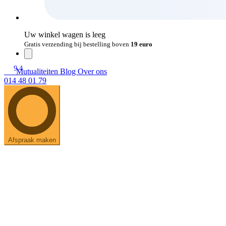
Uw winkel wagen is leeg
Gratis verzending bij bestelling boven
19 euro
9.4
Mutualiteiten
Blog
Over ons
014 48 01 79
Afspraak maken