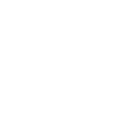
 Vivia