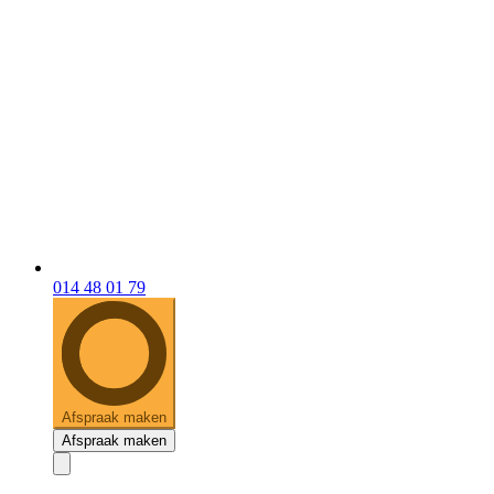
014 48 01 79
Afspraak maken
Afspraak maken