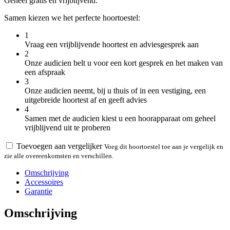
Geheel gratis en vrijblijvend.
Samen kiezen we het perfecte hoortoestel:
1
Vraag een vrijblijvende hoortest en adviesgesprek aan
2
Onze audicien belt u voor een kort gesprek en het maken van
een afspraak
3
Onze audicien neemt, bij u thuis of in een vestiging, een
uitgebreide hoortest af en geeft advies
4
Samen met de audicien kiest u een hoorapparaat om geheel
vrijblijvend uit te proberen
Toevoegen aan vergelijker
Voeg dit hoortoestel toe aan je vergelijk en
zie alle overeenkomsten en verschillen.
Omschrijving
Accessoires
Garantie
Omschrijving