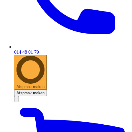
014 48 01 79
Afspraak maken
Afspraak maken