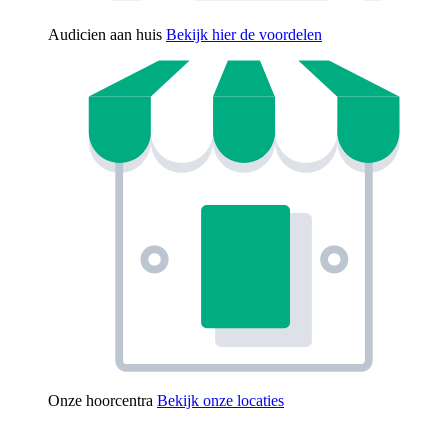
Audicien aan huis
Bekijk hier de voordelen
Onze hoorcentra
Bekijk onze locaties