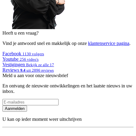
Heeft u een vraag?
Vind je antwoord snel en makkelijk op onze
klantenservice pagina
.
Facebook
1130 volgers
Youtube
256 video's
Vestigingen
Bekijk ze alle 17
Reviews
9.4
uit 2896 reviews
Meld u aan voor onze nieuwsbrief
En ontvang de nieuwste ontwikkelingen en het laatste nieuws in uw
inbox.
Aanmelden
U kan op ieder moment weer uitschrijven