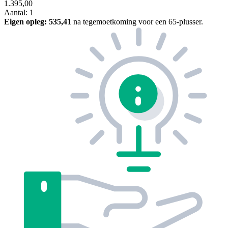
1.395,00
Aantal: 1
Eigen opleg:
535,41
na tegemoetkoming voor een 65-plusser.