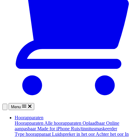
Menu
Hoorapparaten
Hoorapparaten
Alle hoorapparaten
Oplaadbaar
Online
aanpasbaar
Made for iPhone
Ruis/tinnitusmaskeerder
Type hoorapparaat
Luidspreker in het oor
Achter het oor
In