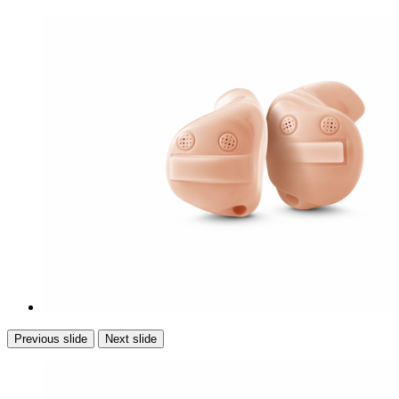
Previous slide
Next slide