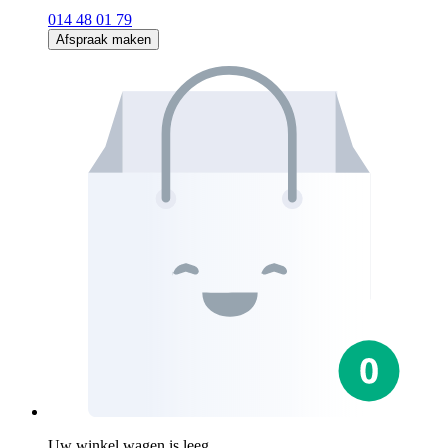
014 48 01 79
Afspraak maken
Uw winkel wagen is leeg