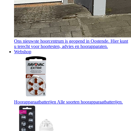
Ons nieuwste hoorcentrum is geopend in Oostende. Hier kunt
u terecht voor hoortesten, advies en hoorapparaten.
Webshop
Hoorapparaatbatterijen
Alle soorten hoorapparaatbatterijen.