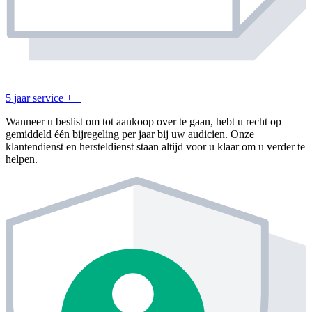
5 jaar service
+
−
Wanneer u beslist om tot aankoop over te gaan, hebt u recht op
gemiddeld één bijregeling per jaar bij uw audicien. Onze
klantendienst en hersteldienst staan altijd voor u klaar om u verder te
helpen.