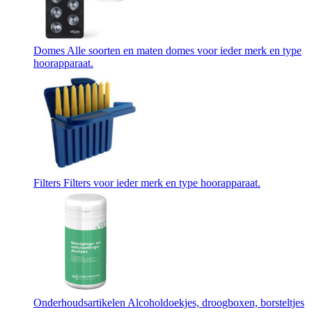
Domes
Alle soorten en maten domes voor ieder merk en type
hoorapparaat.
Filters
Filters voor ieder merk en type hoorapparaat.
Onderhoudsartikelen
Alcoholdoekjes, droogboxen, borsteltjes