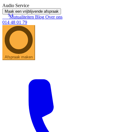
Audio Service
Maak een vrijblijvende afspraak
9.4
Mutualiteiten
Blog
Over ons
014 48 01 79
Afspraak maken