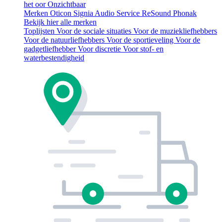
het oor
Onzichtbaar
Merken
Oticon
Signia
Audio Service
ReSound
Phonak
Bekijk hier alle merken
Toplijsten
Voor de sociale situaties
Voor de muziekliefhebbers
Voor de natuurliefhebbers
Voor de sportieveling
Voor de
gadgetliefhebber
Voor discretie
Voor stof- en
waterbestendigheid