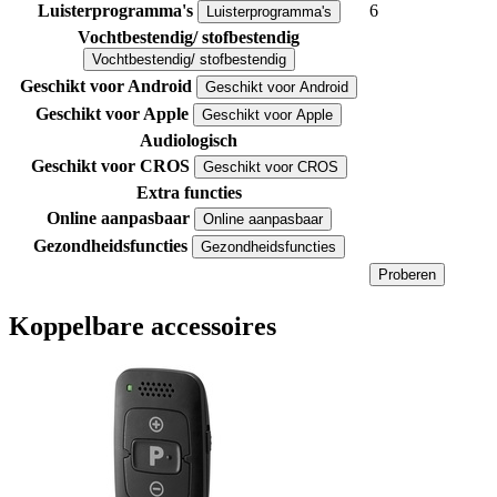
Luisterprogramma's
6
Luisterprogramma's
Vochtbestendig/ stofbestendig
Vochtbestendig/ stofbestendig
Geschikt voor Android
Geschikt voor Android
Geschikt voor Apple
Geschikt voor Apple
Audiologisch
Geschikt voor CROS
Geschikt voor CROS
Extra functies
Online aanpasbaar
Online aanpasbaar
Gezondheidsfuncties
Gezondheidsfuncties
Proberen
Koppelbare accessoires