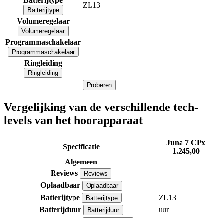
Batterijtype
ZL13
Batterijtype
Volumeregelaar
Volumeregelaar
Programmaschakelaar
Programmaschakelaar
Ringleiding
Ringleiding
Proberen
Vergelijking van de verschillende tech-
levels van het hoorapparaat
Juna 7 CPx
Specificatie
1.245,00
Algemeen
Reviews
Reviews
Oplaadbaar
Oplaadbaar
Batterijtype
ZL13
Batterijtype
Batterijduur
uur
Batterijduur