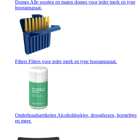
Domes
Alle soorten en maten domes voor ieder merk en type
hoorapparaat.
Filters
Filters voor ieder merk en type hoorapparaat.
Onderhoudsartikelen
Alcoholdoekjes, droogboxen, borsteltjes
en meer.