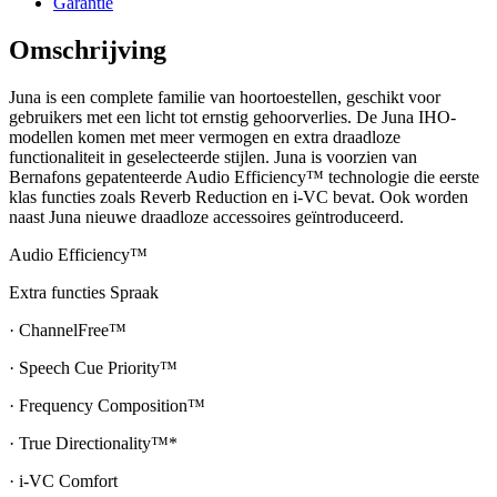
Garantie
Omschrijving
Juna is een complete familie van hoortoestellen, geschikt voor
gebruikers met een licht tot ernstig gehoorverlies. De Juna IHO-
modellen komen met meer vermogen en extra draadloze
functionaliteit in geselecteerde stijlen. Juna is voorzien van
Bernafons gepatenteerde Audio Efficiency™ technologie die eerste
klas functies zoals Reverb Reduction en i-VC bevat. Ook worden
naast Juna nieuwe draadloze accessoires geïntroduceerd.
Audio Efficiency™
Extra functies Spraak
· ChannelFree™
· Speech Cue Priority™
· Frequency Composition™
· True Directionality™*
· i-VC Comfort