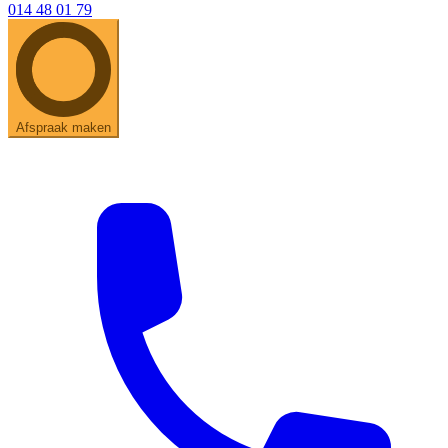
014 48 01 79
Afspraak maken