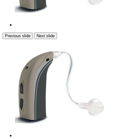
Previous slide
Next slide