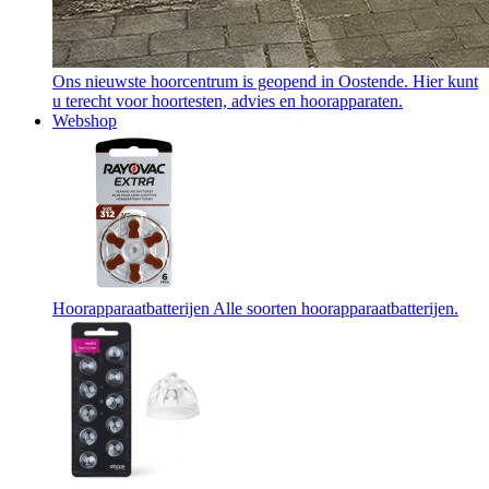
Ons nieuwste hoorcentrum is geopend in Oostende. Hier kunt
u terecht voor hoortesten, advies en hoorapparaten.
Webshop
Hoorapparaatbatterijen
Alle soorten hoorapparaatbatterijen.