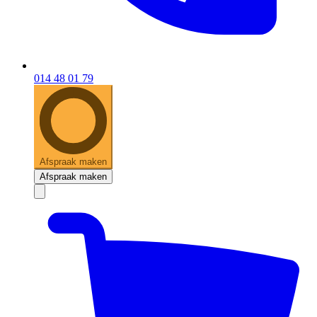
014 48 01 79
Afspraak maken
Afspraak maken