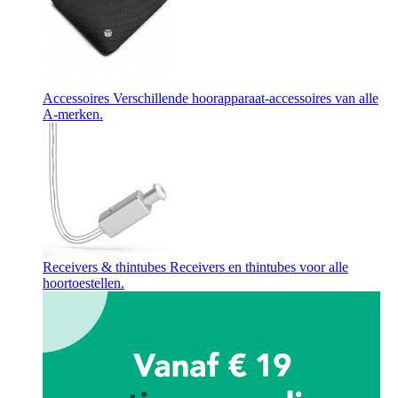
Accessoires
Verschillende hoorapparaat-accessoires van alle
A-merken.
Receivers & thintubes
Receivers en thintubes voor alle
hoortoestellen.