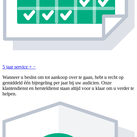
5 jaar service
+
−
Wanneer u beslist om tot aankoop over te gaan, hebt u recht op
gemiddeld één bijregeling per jaar bij uw audicien. Onze
klantendienst en hersteldienst staan altijd voor u klaar om u verder te
helpen.