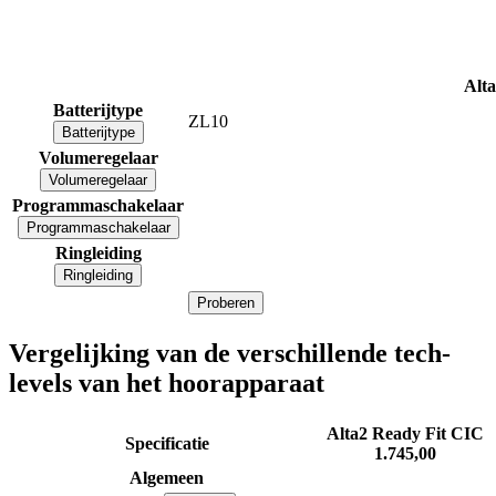
Alt
Batterijtype
ZL10
Batterijtype
Volumeregelaar
Volumeregelaar
Programmaschakelaar
Programmaschakelaar
Ringleiding
Ringleiding
Proberen
Vergelijking van de verschillende tech-
levels van het hoorapparaat
Alta2 Ready Fit CIC
Specificatie
1.745,00
Algemeen