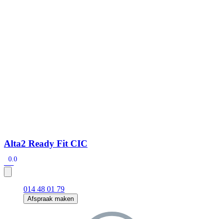
Alta2 Ready Fit CIC
0.0
014 48 01 79
Afspraak maken