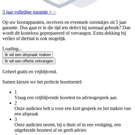
5 jaar volledige garantie
+
−
Op uw hoorapparaten, receivers en eventuele oorstukjes zit 5 jaar
garantie. Dus gaat er in die tijd iets defect bij normaal gebruik? Dan
wordt dit kosteloos geprepareerd of vervangen. Extra dekking bij
verlies of diefstal is ook mogelijk.
Loading...
Ik wil een afspraak maken
Ik wil een offerte ontvangen
Geheel gratis en vrijblijvend.
Samen kiezen we het perfecte hoortoestel:
1
Vraag een vrijblijvende hoortest en adviesgesprek aan
2
Onze audicien belt u voor een kort gesprek en het maken van
een afspraak
3
Onze audicien neemt, bij u thuis of in een vestiging, een
uitgebreide hoortest af en geeft advies