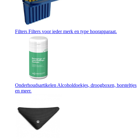
Filters
Filters voor ieder merk en type hoorapparaat.
Onderhoudsartikelen
Alcoholdoekjes, droogboxen, borsteltjes
en meer.