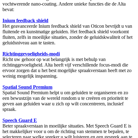
vochtwerende nano-coating. Andere unieke functies die de Alta
bevat:
Inium feedback shield
Het geavanceerde Inium feedback shield van Oticon bevrijdt u van
fluitende en kunstmatige geluiden. Het feedback shield voorkomt
fluiten, zelfs in moeilijke situaties, zonder de geluidskwaliteit of het
geluidsniveau aan te tasten.
Richtinggevoeligheids-modi
Richt uw gehoor op wat belangrijk is met behulp van
richtinggevoeligheid. Alta heeft vijf verschillende focus-modi die
ervoor zorgen dat u het best mogelijke spraakverstaan heeft met zo
weinig mogelijk inspanning.
Spatial Sound Premium
Spatial Sound Premium helpt u om geluiden te organiseren en zo
een bewustzijn van de wereld rondom u te creëren en prioriteit te
geven aan geluiden waar u zich op wilt concentreren, inclusief
spraak.
Speech Guard E
Beter spraakverstaan in moeilijke situaties. Met Speech Guard E is
het makkelijker voor u om de richting van stemmen te bepalen, te
selecteren naar welke spreker u wilt luisteren en een gesprek aan te