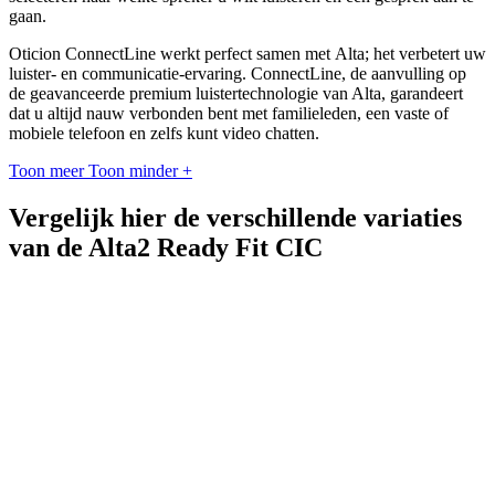
gaan.
Oticion ConnectLine werkt perfect samen met Alta; het verbetert uw
luister- en communicatie-ervaring. ConnectLine, de aanvulling op
de geavanceerde premium luistertechnologie van Alta, garandeert
dat u altijd nauw verbonden bent met familieleden, een vaste of
mobiele telefoon en zelfs kunt video chatten.
Toon meer
Toon minder
+
Vergelijk hier de verschillende variaties
van de Alta2 Ready Fit CIC