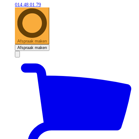
014 48 01 79
Afspraak maken
Afspraak maken