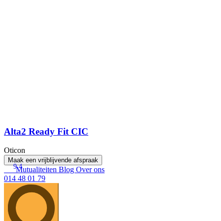
Alta2 Ready Fit CIC
Oticon
Maak een vrijblijvende afspraak
9.4
Mutualiteiten
Blog
Over ons
014 48 01 79