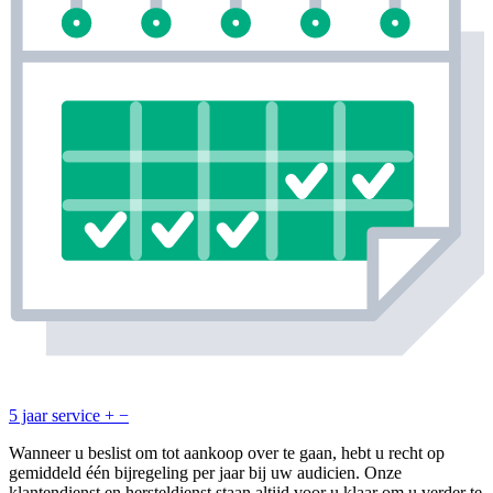
5 jaar service
+
−
Wanneer u beslist om tot aankoop over te gaan, hebt u recht op
gemiddeld één bijregeling per jaar bij uw audicien. Onze
klantendienst en hersteldienst staan altijd voor u klaar om u verder te