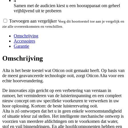
4
Samen met de audicien kiest u een hoorapparaat om geheel
vrijblijvend uit te proberen
Toevoegen aan vergelijker
Voeg dit hoortoestel toe aan je vergelijk en
zie alle overeenkomsten en verschillen.
Omschrijving
Accessoires
Garantie
Omschrijving
Alta is het beste toestel wat Oticon ooit gemaakt heeft. Op basis van
de meest geavanceerde technologie ooit, zorgt Oticon Alta voor een
echte hoorverandering.
De innovaties zijn gericht op een verbetering van verstaan in
rumoer, het verminderen van de luisterinspanning en een compleet
nieuw concept om uw specifieke voorkeuren te verwerken in uw
hoor oplossing. Kortom: de beste luisterervaring ooit.
Alta is zó ontworpen dat het u in geen enkele weersomstandigheid
of situatie teleur zal stellen. Het intelligente mechanische ontwerp is
voorzien van meerdere afdichtingen om te voorkomen dat water,
stof en vuil binnendringen. En alle hoofdcomponenten hebben een