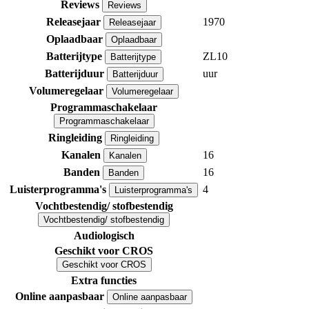
Reviews
Reviews
Releasejaar
1970
Releasejaar
Oplaadbaar
Oplaadbaar
Batterijtype
ZL10
Batterijtype
Batterijduur
uur
Batterijduur
Volumeregelaar
Volumeregelaar
Programmaschakelaar
Programmaschakelaar
Ringleiding
Ringleiding
Kanalen
16
Kanalen
Banden
16
Banden
Luisterprogramma's
4
Luisterprogramma's
Vochtbestendig/ stofbestendig
Vochtbestendig/ stofbestendig
Audiologisch
Geschikt voor CROS
Geschikt voor CROS
Extra functies
Online aanpasbaar
Online aanpasbaar