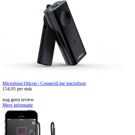
Microfoon
Oticon / ConnectLine microfoon
154,95
per stuk
nog geen review
Meer informatie