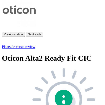
Previous slide
Next slide
Plaats de eerste review
Oticon Alta2 Ready Fit CIC