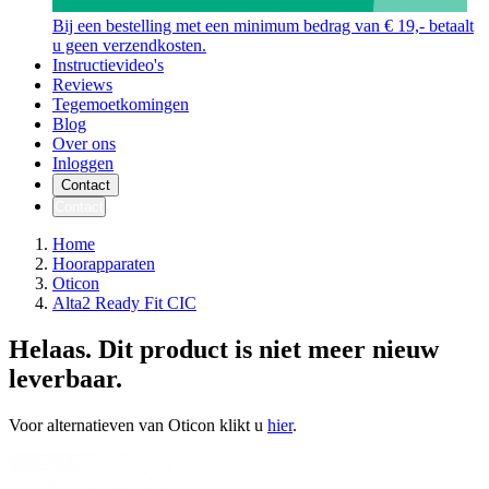
Bij een bestelling met een minimum bedrag van € 19,- betaalt
u geen verzendkosten.
Instructievideo's
Reviews
Tegemoetkomingen
Blog
Over ons
Inloggen
Contact
Contact
Home
Hoorapparaten
Oticon
Alta2 Ready Fit CIC
Helaas. Dit product is niet meer nieuw
leverbaar.
Voor alternatieven van Oticon klikt u
hier
.