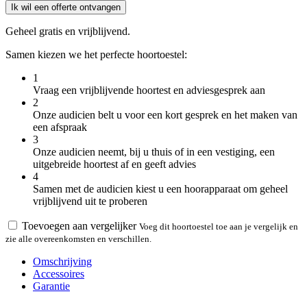
Ik wil een offerte ontvangen
Geheel gratis en vrijblijvend.
Samen kiezen we het perfecte hoortoestel:
1
Vraag een vrijblijvende hoortest en adviesgesprek aan
2
Onze audicien belt u voor een kort gesprek en het maken van
een afspraak
3
Onze audicien neemt, bij u thuis of in een vestiging, een
uitgebreide hoortest af en geeft advies
4
Samen met de audicien kiest u een hoorapparaat om geheel
vrijblijvend uit te proberen
Toevoegen aan vergelijker
Voeg dit hoortoestel toe aan je vergelijk en
zie alle overeenkomsten en verschillen.
Omschrijving
Accessoires
Garantie