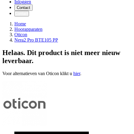
Inloggen
Contact
Contact
Home
Hoorapparaten
Oticon
Nera2 Pro BTE105 PP
Helaas. Dit product is niet meer nieuw
leverbaar.
Voor alternatieven van Oticon klikt u
hier
.