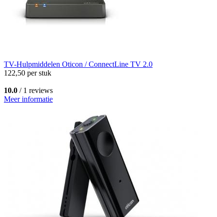
TV-Hulpmiddelen
Oticon / ConnectLine TV 2.0
122,50
per stuk
10.0
/ 1 reviews
Meer informatie