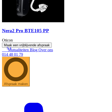
Nera2 Pro BTE105 PP
Oticon
Maak een vrijblijvende afspraak
9.4
Mutualiteiten
Blog
Over ons
014 48 01 79
Afspraak maken