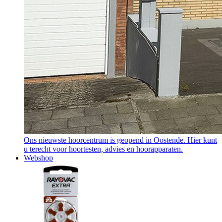
Ons nieuwste hoorcentrum is geopend in Oostende. Hier kunt
u terecht voor hoortesten, advies en hoorapparaten.
Webshop