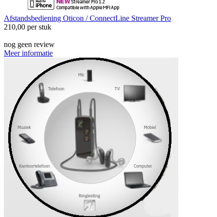
Afstandsbediening
Oticon / ConnectLine Streamer Pro
210,00
per stuk
nog geen review
Meer informatie