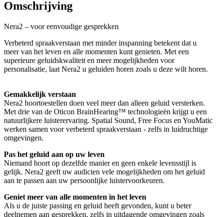
Omschrijving
Nera2 – voor eenvoudige gesprekken
Verbeterd spraakverstaan met minder inspanning betekent dat u
meer van het leven en alle momenten kunt genieten. Met een
superieure geluidskwaliteit en meer mogelijkheden voor
personalisatie, laat Nera2 u geluiden horen zoals u deze wilt horen.
Gemakkelijk verstaan
Nera2 hoortoestellen doen veel meer dan alleen geluid versterken.
Met drie van de Oticon BrainHearing™ technologieën krijgt u een
natuurlijkere luisterervaring. Spatial Sound, Free Focus en YouMatic
werken samen voor verbeterd spraakverstaan - zelfs in luidruchtige
omgevingen.
Pas het geluid aan op uw leven
Niemand hoort op dezelfde manier en geen enkele levensstijl is
gelijk. Nera2 geeft uw audicien vele mogelijkheden om het geluid
aan te passen aan uw persoonlijke luistervoorkeuren.
Geniet meer van alle momenten in het leven
Als u de juiste passing en geluid heeft gevonden, kunt u beter
deelnemen aan gesprekken, zelfs in uitdagende omgevingen zoals