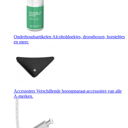
Onderhoudsartikelen
Alcoholdoekjes, droogboxen, borsteltjes
en meer.
Accessoires
Verschillende hoorapparaat-accessoires van alle
A-merken.