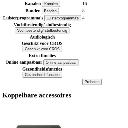
Kanalen
16
Kanalen
Banden
8
Banden
Luisterprogramma's
4
Luisterprogramma's
Vochtbestendig/ stofbestendig
Vochtbestendig/ stofbestendig
Audiologisch
Geschikt voor CROS
Geschikt voor CROS
Extra functies
Online aanpasbaar
Online aanpasbaar
Gezondheidsfuncties
Gezondheidsfuncties
Proberen
Koppelbare accessoires