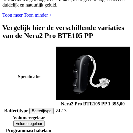
duidelijk en natuurlijk geluid.
Toon meer
Toon minder
+
Vergelijk hier de verschillende variaties
van de Nera2 Pro BTE105 PP
Specificatie
Nera2 Pro BTE105 PP
1.395,00
Batterijtype
ZL13
Batterijtype
Volumeregelaar
Volumeregelaar
Programmaschakelaar