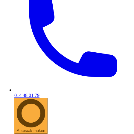
014 48 01 79
Afspraak maken