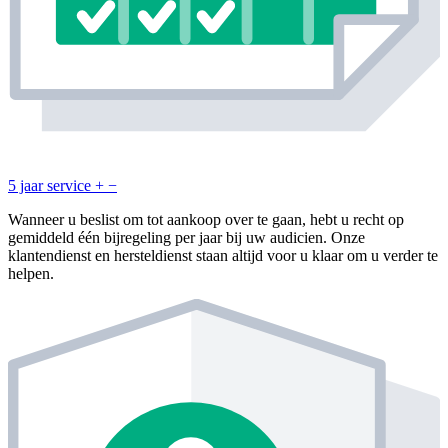
5 jaar service
+
−
Wanneer u beslist om tot aankoop over te gaan, hebt u recht op
gemiddeld één bijregeling per jaar bij uw audicien. Onze
klantendienst en hersteldienst staan altijd voor u klaar om u verder te
helpen.