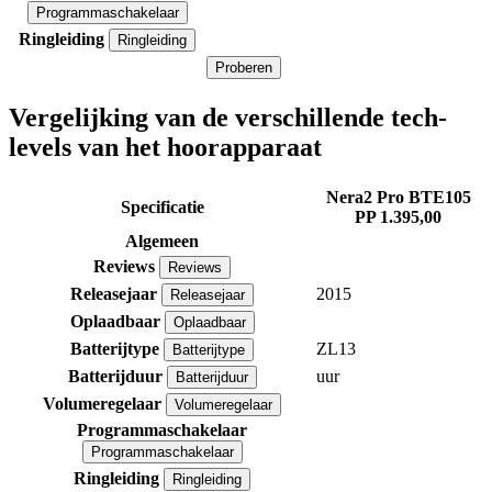
Programmaschakelaar
Ringleiding
Ringleiding
Proberen
Vergelijking van de verschillende tech-
levels van het hoorapparaat
Nera2 Pro BTE105
Specificatie
PP
1.395,00
Algemeen
Reviews
Reviews
Releasejaar
2015
Releasejaar
Oplaadbaar
Oplaadbaar
Batterijtype
ZL13
Batterijtype
Batterijduur
uur
Batterijduur
Volumeregelaar
Volumeregelaar
Programmaschakelaar
Programmaschakelaar
Ringleiding
Ringleiding