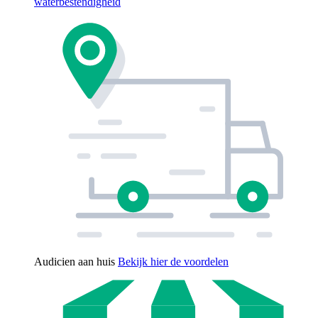
waterbestendigheid
Audicien aan huis
Bekijk hier de voordelen