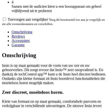
4
Samen met de audicien kiest u een hoorapparaat om geheel
vrijblijvend uit te proberen
Toevoegen aan vergelijker
Voeg dit hoortoestel toe aan je vergelijk en
zie alle overeenkomsten en verschillen.
Omschrijving
Reviews
Accessoires
Garantie
Omschrijving
Insio is op maat gemaakt voor de vorm van uw oor en uw
gehoorverlies. Dit zorgt ervoor dat Insio™ zeer onopvallend is. En
dankzij de tochControl app™ kunt u de Insio heel discreet bedienen.
Ondanks zijn kleine formaat zit Insio boordevol functionaliteiten die
moeiteloos horen mogelijk maken.
Zeer discreet, moeiteloos horen.
Klein van formaat en op maat gemaakt, comfortabele pasvorm en
verkrijgbaar in verschillende uitvoeringen. De nieuwe Insio levert