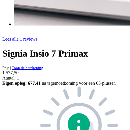
Lees alle 1 reviews
Signia Insio 7 Primax
Prijs
|
Toon de berekening
1.537,50
Aantal: 1
Eigen opleg:
677,41
na tegemoetkoming voor een 65-plusser.