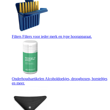
Filters
Filters voor ieder merk en type hoorapparaat.
Onderhoudsartikelen
Alcoholdoekjes, droogboxen, borsteltjes
en meer.