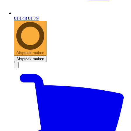
014 48 01 79
Afspraak maken
Afspraak maken