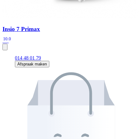
Insio 7 Primax
10.0
014 48 01 79
Afspraak maken