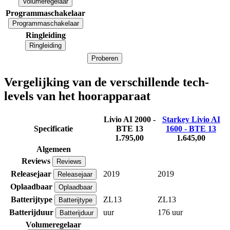
Volumeregelaar
Programmaschakelaar
Programmaschakelaar
Ringleiding
Ringleiding
Proberen
Vergelijking van de verschillende tech-
levels van het hoorapparaat
Livio AI 2000 -
Starkey Livio AI
Specificatie
BTE 13
1600 - BTE 13
1.795,00
1.645,00
Algemeen
Reviews
Reviews
Releasejaar
2019
2019
Releasejaar
Oplaadbaar
Oplaadbaar
Batterijtype
ZL13
ZL13
Batterijtype
Batterijduur
uur
176 uur
Batterijduur
Volumeregelaar