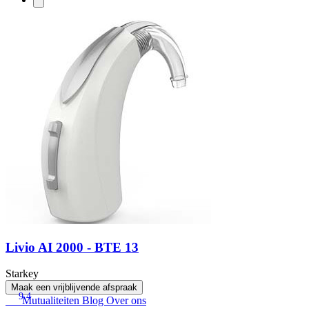
Livio AI 2000 - BTE 13
Starkey
Maak een vrijblijvende afspraak
9.4
Mutualiteiten
Blog
Over ons