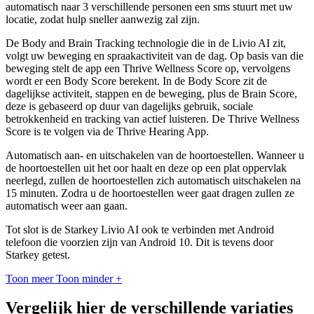
automatisch naar 3 verschillende personen een sms stuurt met uw
locatie, zodat hulp sneller aanwezig zal zijn.
De Body and Brain Tracking technologie die in de Livio AI zit,
volgt uw beweging en spraakactiviteit van de dag. Op basis van die
beweging stelt de app een Thrive Wellness Score op, vervolgens
wordt er een Body Score berekent. In de Body Score zit de
dagelijkse activiteit, stappen en de beweging, plus de Brain Score,
deze is gebaseerd op duur van dagelijks gebruik, sociale
betrokkenheid en tracking van actief luisteren. De Thrive Wellness
Score is te volgen via de Thrive Hearing App.
Automatisch aan- en uitschakelen van de hoortoestellen. Wanneer u
de hoortoestellen uit het oor haalt en deze op een plat oppervlak
neerlegd, zullen de hoortoestellen zich automatisch uitschakelen na
15 minuten. Zodra u de hoortoestellen weer gaat dragen zullen ze
automatisch weer aan gaan.
Tot slot is de Starkey Livio AI ook te verbinden met Android
telefoon die voorzien zijn van Android 10. Dit is tevens door
Starkey getest.
Toon meer
Toon minder
+
Vergelijk hier de verschillende variaties