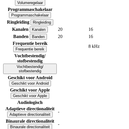
Volumeregelaar
Programmaschakelaar
Programmaschakelaar
Ringleiding
Ringleiding
Kanalen
20
16
Kanalen
Banden
20
16
Banden
Frequentie bereik
8 kHz
Frequentie bereik
Vochtbestendig/
stofbestendig
Vochtbestendig/
stofbestendig
Geschikt voor Android
Geschikt voor Android
Geschikt voor Apple
Geschikt voor Apple
Audiologisch
Adaptieve directionaliteit
-
Adaptieve directionaliteit
Binaurale directionaliteit
-
Binaurale directionaliteit