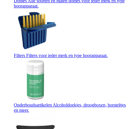
Domes
Alle soorten en maten domes voor ieder merk en type
hoorapparaat.
Filters
Filters voor ieder merk en type hoorapparaat.
Onderhoudsartikelen
Alcoholdoekjes, droogboxen, borsteltjes
en meer.