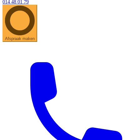
014 48 01 79
Afspraak maken