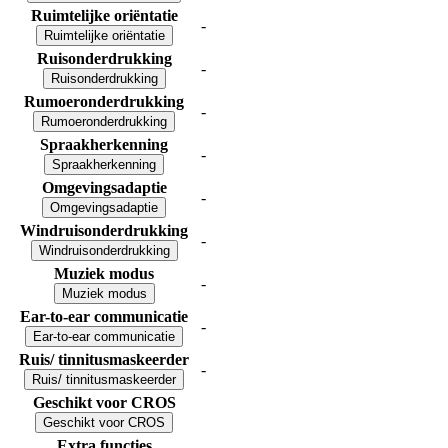
Ruimtelijke oriëntatie
-
Ruimtelijke oriëntatie
Ruisonderdrukking
-
Ruisonderdrukking
Rumoeronderdrukking
-
Rumoeronderdrukking
Spraakherkenning
-
Spraakherkenning
Omgevingsadaptie
-
Omgevingsadaptie
Windruisonderdrukking
-
Windruisonderdrukking
Muziek modus
-
Muziek modus
Ear-to-ear communicatie
-
Ear-to-ear communicatie
Ruis/ tinnitusmaskeerder
-
Ruis/ tinnitusmaskeerder
Geschikt voor CROS
Geschikt voor CROS
Extra functies