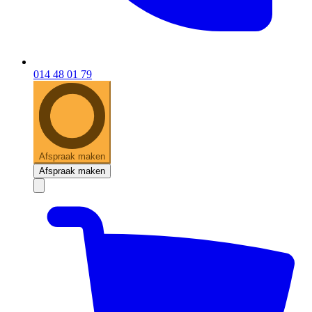
014 48 01 79
Afspraak maken
Afspraak maken