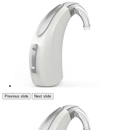
Previous slide
Next slide