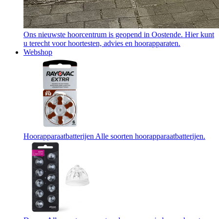
Ons nieuwste hoorcentrum is geopend in Oostende. Hier kunt
u terecht voor hoortesten, advies en hoorapparaten.
Webshop
Hoorapparaatbatterijen
Alle soorten hoorapparaatbatterijen.