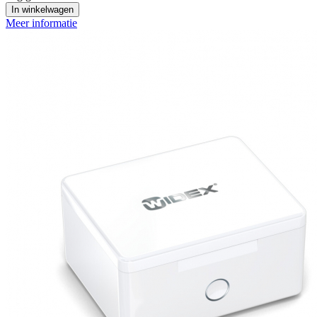
In winkelwagen
Meer informatie