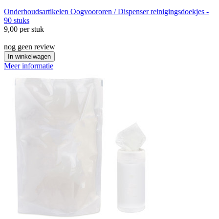
Onderhoudsartikelen
Oogvoororen / Dispenser reinigingsdoekjes -
90 stuks
9,00
per stuk
nog geen review
In winkelwagen
Meer informatie