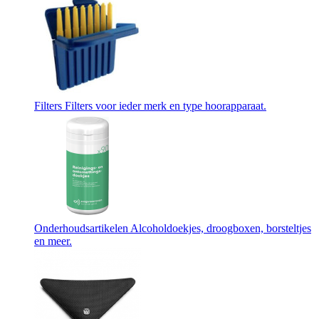
Filters
Filters voor ieder merk en type hoorapparaat.
Onderhoudsartikelen
Alcoholdoekjes, droogboxen, borsteltjes
en meer.