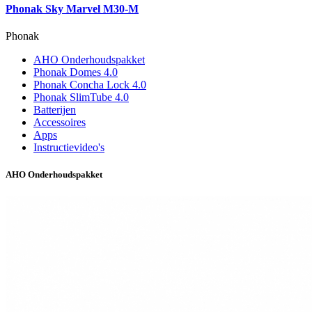
Phonak Sky Marvel M30-M
Phonak
AHO Onderhoudspakket
Phonak Domes 4.0
Phonak Concha Lock 4.0
Phonak SlimTube 4.0
Batterijen
Accessoires
Apps
Instructievideo's
AHO Onderhoudspakket