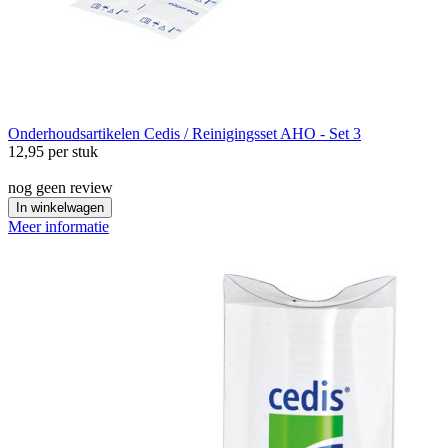
Onderhoudsartikelen
Cedis / Reinigingsset AHO - Set 3
12,95
per stuk
nog geen review
In winkelwagen
Meer informatie