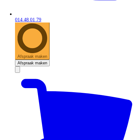
014 48 01 79
Afspraak maken
Afspraak maken