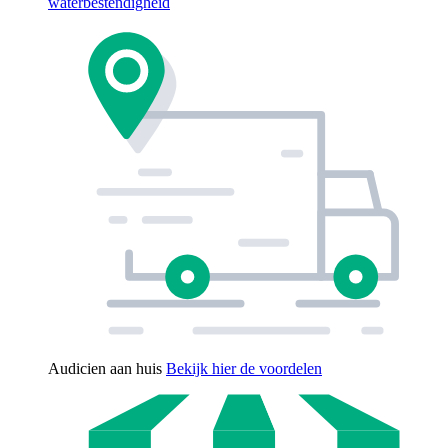
waterbestendigheid
Audicien aan huis
Bekijk hier de voordelen