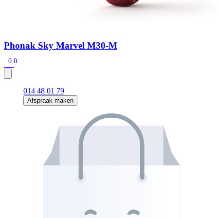
Phonak Sky Marvel M30-M
0.0
014 48 01 79
Afspraak maken