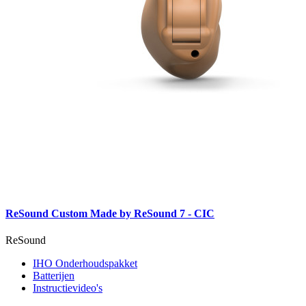
ReSound Custom Made by ReSound 7 - CIC
ReSound
IHO Onderhoudspakket
Batterijen
Instructievideo's