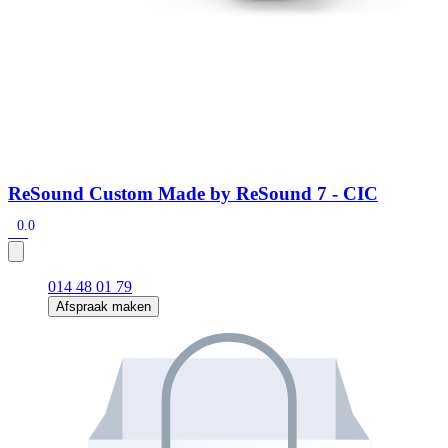
ReSound Custom Made by ReSound 7 - CIC
0.0
014 48 01 79
Afspraak maken