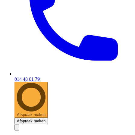
014 48 01 79
Afspraak maken
Afspraak maken