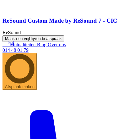
ReSound Custom Made by ReSound 7 - CIC
ReSound
Maak een vrijblijvende afspraak
9.4
Mutualiteiten
Blog
Over ons
014 48 01 79
Afspraak maken