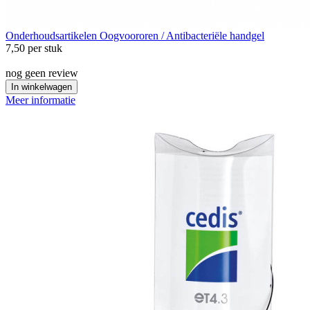
Onderhoudsartikelen
Oogvoororen / Antibacteriële handgel
7,50
per stuk
nog geen review
In winkelwagen
Meer informatie