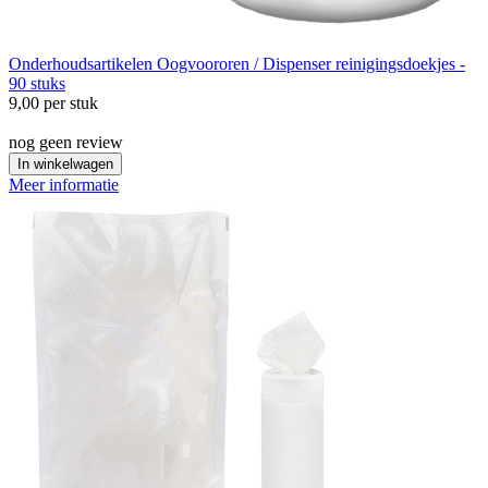
Onderhoudsartikelen
Oogvoororen / Dispenser reinigingsdoekjes -
90 stuks
9,00
per stuk
nog geen review
In winkelwagen
Meer informatie