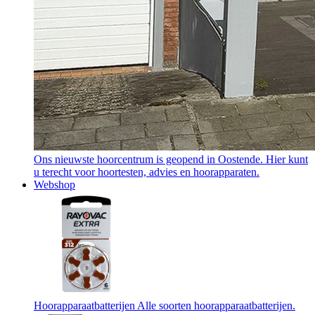
Ons nieuwste hoorcentrum is geopend in Oostende. Hier kunt
u terecht voor hoortesten, advies en hoorapparaten.
Webshop
Hoorapparaatbatterijen
Alle soorten hoorapparaatbatterijen.