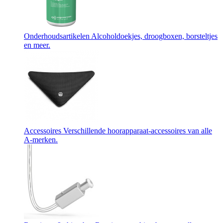
Onderhoudsartikelen
Alcoholdoekjes, droogboxen, borsteltjes
en meer.
Accessoires
Verschillende hoorapparaat-accessoires van alle
A-merken.