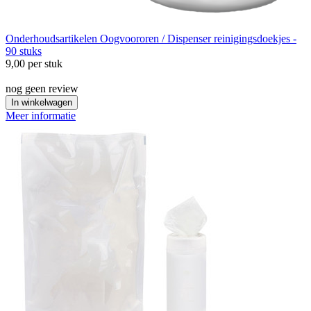
Onderhoudsartikelen
Oogvoororen / Dispenser reinigingsdoekjes -
90 stuks
9,00
per stuk
nog geen review
In winkelwagen
Meer informatie