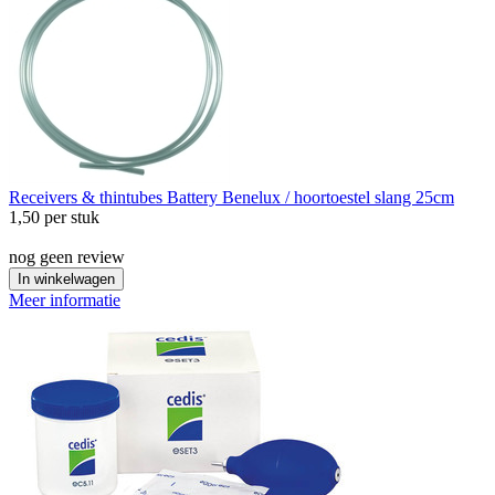
Receivers & thintubes
Battery Benelux / hoortoestel slang 25cm
1,50
per stuk
nog geen review
In winkelwagen
Meer informatie