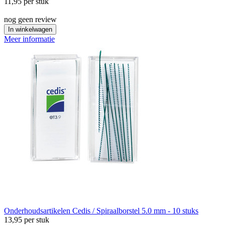
11,95
per stuk
nog geen review
In winkelwagen
Meer informatie
Onderhoudsartikelen
Cedis / Spiraalborstel 5.0 mm - 10 stuks
13,95
per stuk