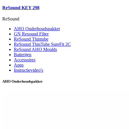
ReSound KEY 298
ReSound
AHO Onderhoudspakket
GN Resound Filter
ReSound Thintube
ReSound ThinTube SureFit 2C
ReSound AHO Moulds
Batterijen
Accessoires
Apps
Instructievideo's
AHO Onderhoudspakket