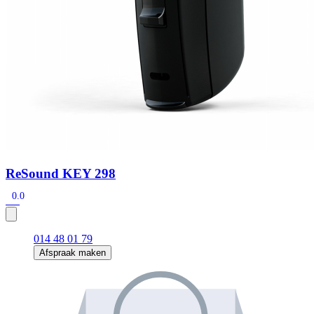
ReSound KEY 298
0.0
014 48 01 79
Afspraak maken