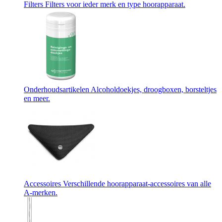
Filters
Filters voor ieder merk en type hoorapparaat.
Onderhoudsartikelen
Alcoholdoekjes, droogboxen, borsteltjes
en meer.
Accessoires
Verschillende hoorapparaat-accessoires van alle
A-merken.