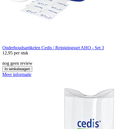
Onderhoudsartikelen
Cedis / Reinigingsset AHO - Set 3
12,95
per stuk
nog geen review
In winkelwagen
Meer informatie