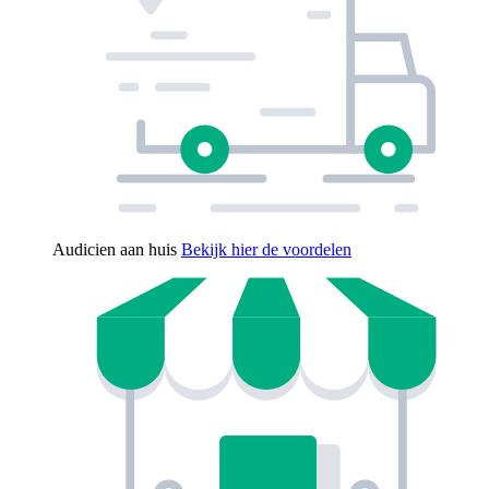
Audicien aan huis
Bekijk hier de voordelen