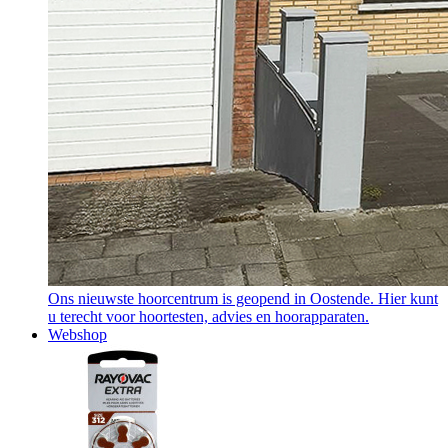
Ons nieuwste hoorcentrum is geopend in Oostende. Hier kunt
u terecht voor hoortesten, advies en hoorapparaten.
Webshop