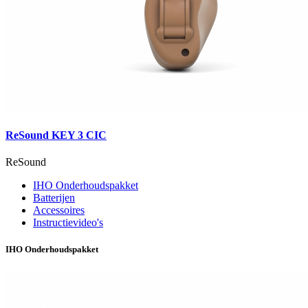
ReSound KEY 3 CIC
ReSound
IHO Onderhoudspakket
Batterijen
Accessoires
Instructievideo's
IHO Onderhoudspakket