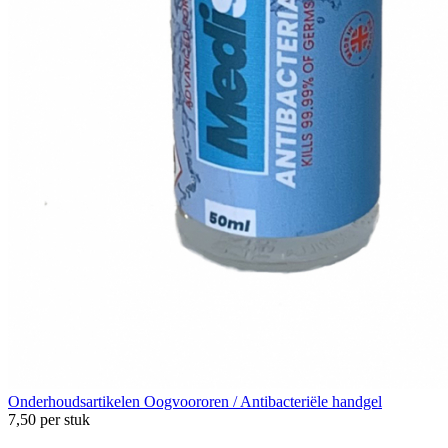
Onderhoudsartikelen
Oogvoororen / Antibacteriële handgel
7,50
per stuk