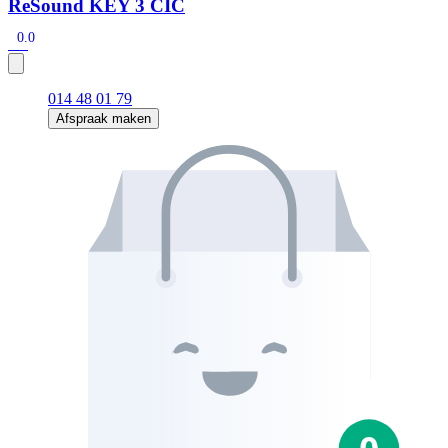
ReSound KEY 3 CIC
0.0
014 48 01 79
Afspraak maken