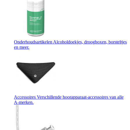
Onderhoudsartikelen
Alcoholdoekjes, droogboxen, borsteltjes
en meer.
Accessoires
Verschillende hoorapparaat-accessoires van alle
A-merken.