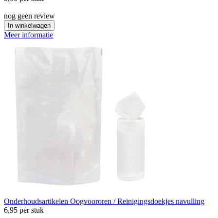
nog geen review
In winkelwagen
Meer informatie
Onderhoudsartikelen
Oogvoororen / Reinigingsdoekjes navulling
6,95
per stuk