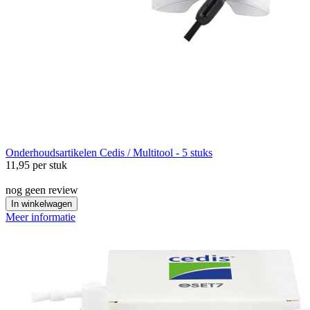
Onderhoudsartikelen
Cedis / Multitool - 5 stuks
11,95
per stuk
nog geen review
In winkelwagen
Meer informatie