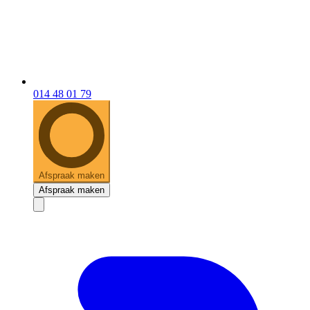
014 48 01 79
Afspraak maken
Afspraak maken