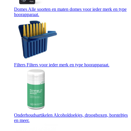
Domes
Alle soorten en maten domes voor ieder merk en type
hoorapparaat.
Filters
Filters voor ieder merk en type hoorapparaat.
Onderhoudsartikelen
Alcoholdoekjes, droogboxen, borsteltjes
en meer.