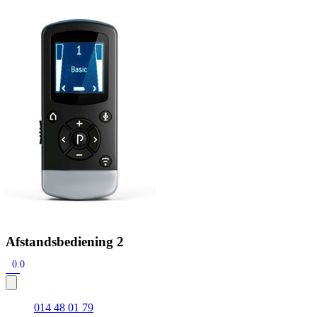
Zoeken
Snel zoeken
Hoorapparaatbatterijen
Oticon hoorapparaten
Phonak Infinio
ReSound Vivia
Oticon Intent
Signia Silk
Filters
Domes
Oticon Intent 1 - Oplaadbaar
De Oticon Intent is het nieuwste hoorapparaat van dit moment.
Bekijk
Afstandsbediening 2
0.0
014 48 01 79