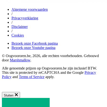
Algemene voorwaarden
/
Privacyverklaring
/
Disclaimer
/
Cookies
Bezoek onze Facebook pagina
Bezoek onze Youtube pagina
© Oogvoororen.be, 2026, alle rechten voorbehouden. Gebouwd
door
Marshmallow
.
Alle genoemde prijzen op Oogvoororen.be zijn inclusief BTW.
This site is protected by reCAPTCHA and the Google
Privacy
Policy
and
Terms of Service
apply.
Sluiten