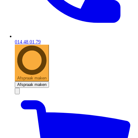
014 48 01 79
Afspraak maken
Afspraak maken