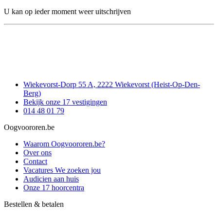
U kan op ieder moment weer uitschrijven
Wiekevorst-Dorp 55 A, 2222 Wiekevorst (Heist-Op-Den-
Berg)
Bekijk onze 17 vestigingen
014 48 01 79
Oogvoororen.be
Waarom Oogvoororen.be?
Over ons
Contact
Vacatures
We zoeken jou
Audicien aan huis
Onze 17 hoorcentra
Bestellen & betalen