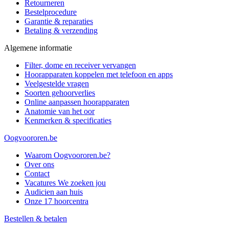
Retourneren
Bestelprocedure
Garantie & reparaties
Betaling & verzending
Algemene informatie
Filter, dome en receiver vervangen
Hoorapparaten koppelen met telefoon en apps
Veelgestelde vragen
Soorten gehoorverlies
Online aanpassen hoorapparaten
Anatomie van het oor
Kenmerken & specificaties
Oogvoororen.be
Waarom Oogvoororen.be?
Over ons
Contact
Vacatures
We zoeken jou
Audicien aan huis
Onze 17 hoorcentra
Bestellen & betalen