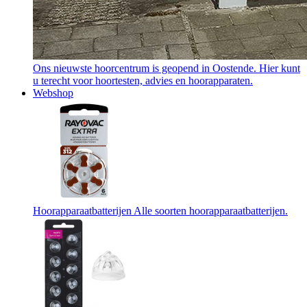
Ons nieuwste hoorcentrum is geopend in Oostende. Hier kunt
u terecht voor hoortesten, advies en hoorapparaten.
Webshop
Hoorapparaatbatterijen
Alle soorten hoorapparaatbatterijen.