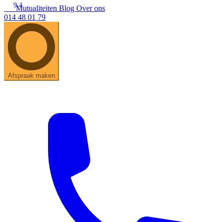
9.4
Mutualiteiten
Blog
Over ons
014 48 01 79
Afspraak maken