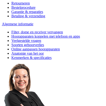
Retourneren
Bestelprocedure
Garantie & reparaties
Betaling & verzending
Algemene informatie
Filter, dome en receiver vervangen
Hoorapparaten koppelen met telefoon en apps
Veelgestelde vragen
Soorten gehoorverlies
Online aanpassen hoorapparaten
Anatomie van het oor
Kenmerken & specificaties