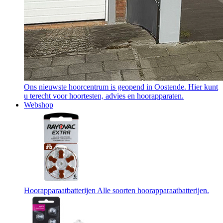
Ons nieuwste hoorcentrum is geopend in Oostende. Hier kunt
u terecht voor hoortesten, advies en hoorapparaten.
Webshop
Hoorapparaatbatterijen
Alle soorten hoorapparaatbatterijen.