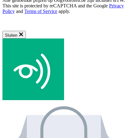
Alle genoemde prijzen op Oogvoororen.be zijn inclusief BTW.
This site is protected by reCAPTCHA and the Google
Privacy
Policy
and
Terms of Service
apply.
Sluiten