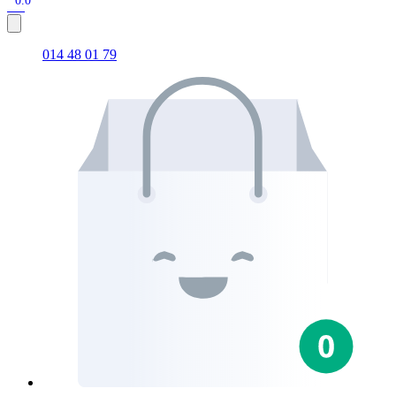
0.0
014 48 01 79