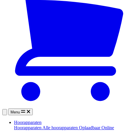
Menu
Hoorapparaten
Hoorapparaten
Alle hoorapparaten
Oplaadbaar
Online