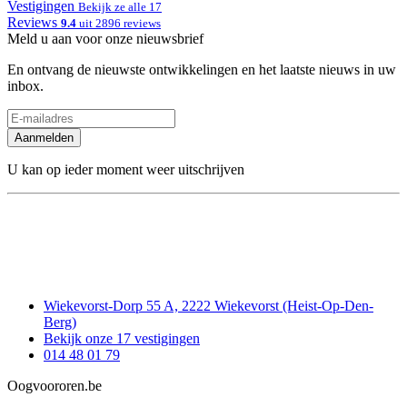
Vestigingen
Bekijk ze alle 17
Reviews
9.4
uit 2896 reviews
Meld u aan voor onze nieuwsbrief
En ontvang de nieuwste ontwikkelingen en het laatste nieuws in uw
inbox.
Aanmelden
U kan op ieder moment weer uitschrijven
Wiekevorst-Dorp 55 A, 2222 Wiekevorst (Heist-Op-Den-
Berg)
Bekijk onze 17 vestigingen
014 48 01 79
Oogvoororen.be