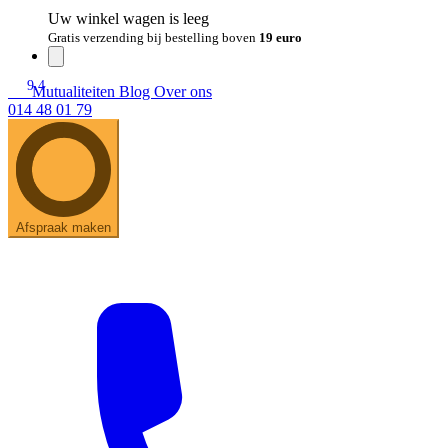
Uw winkel wagen is leeg
Gratis verzending bij bestelling boven
19 euro
9.4
Mutualiteiten
Blog
Over ons
014 48 01 79
Afspraak maken