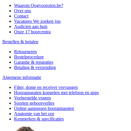
Waarom Oogvoororen.be?
Over ons
Contact
Vacatures
We zoeken jou
Audicien aan huis
Onze 17 hoorcentra
Bestellen & betalen
Retourneren
Bestelprocedure
Garantie & reparaties
Betaling & verzending
Algemene informatie
Filter, dome en receiver vervangen
Hoorapparaten koppelen met telefoon en apps
Veelgestelde vragen
Soorten gehoorverlies
Online aanpassen hoorapparaten
Anatomie van het oor
Kenmerken & specificaties