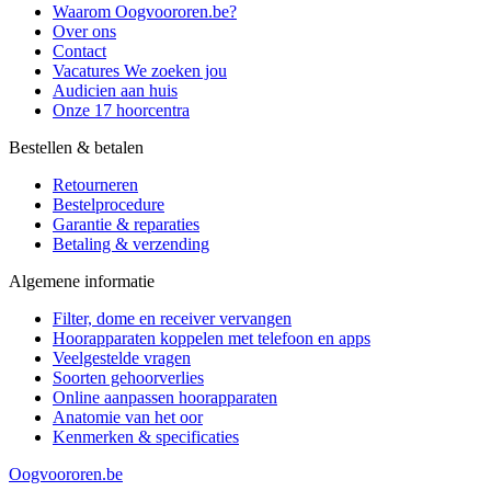
Waarom Oogvoororen.be?
Over ons
Contact
Vacatures
We zoeken jou
Audicien aan huis
Onze 17 hoorcentra
Bestellen & betalen
Retourneren
Bestelprocedure
Garantie & reparaties
Betaling & verzending
Algemene informatie
Filter, dome en receiver vervangen
Hoorapparaten koppelen met telefoon en apps
Veelgestelde vragen
Soorten gehoorverlies
Online aanpassen hoorapparaten
Anatomie van het oor
Kenmerken & specificaties
Oogvoororen.be