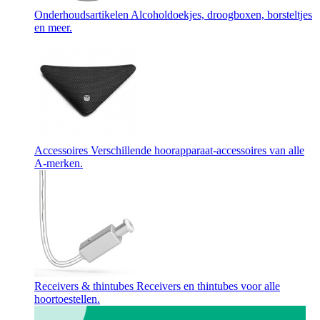
Onderhoudsartikelen
Alcoholdoekjes, droogboxen, borsteltjes
en meer.
Accessoires
Verschillende hoorapparaat-accessoires van alle
A-merken.
Receivers & thintubes
Receivers en thintubes voor alle
hoortoestellen.