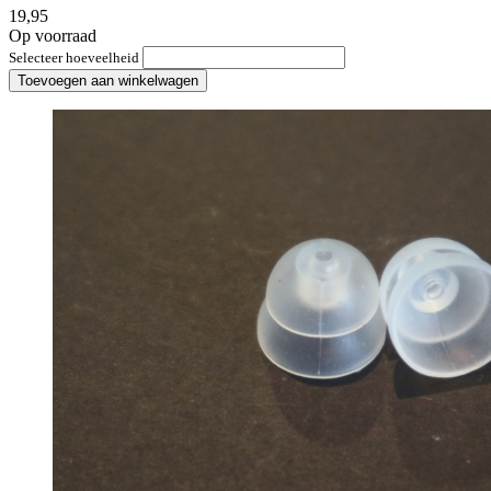
19,95
Op voorraad
Selecteer hoeveelheid
Toevoegen aan winkelwagen