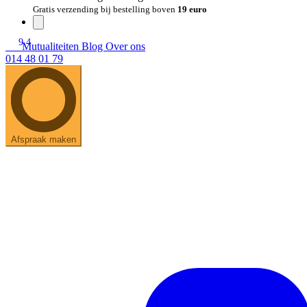
Gratis verzending bij bestelling boven
19 euro
9.4
Mutualiteiten
Blog
Over ons
014 48 01 79
Afspraak maken