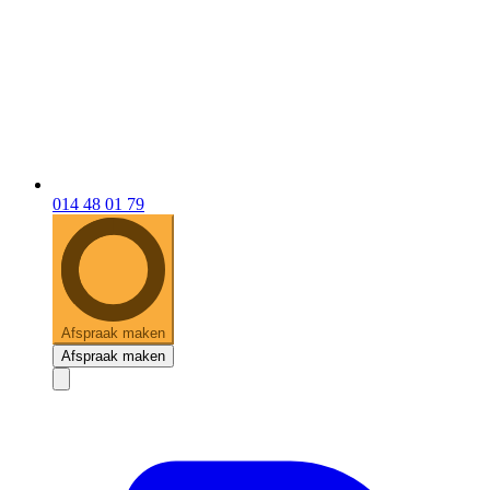
014 48 01 79
Afspraak maken
Afspraak maken