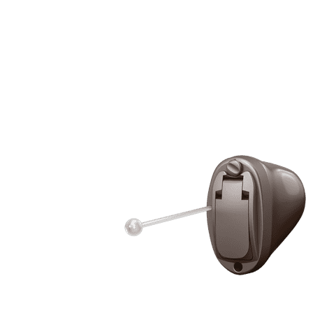
Zoeken
Snel zoeken
Hoorapparaatbatterijen
Oticon hoorapparaten
Phonak Infinio
ReSound
Oticon Intent
Signia Silk
Filters
Domes
Oticon Intent 1 - Oplaadbaar
De Oticon Intent is het nieuwste hoorapparaat van dit moment.
Bekijk