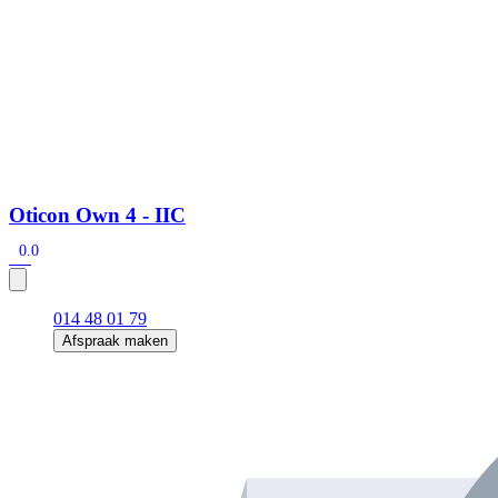
Oticon Own 4 - IIC
0.0
014 48 01 79
Afspraak maken