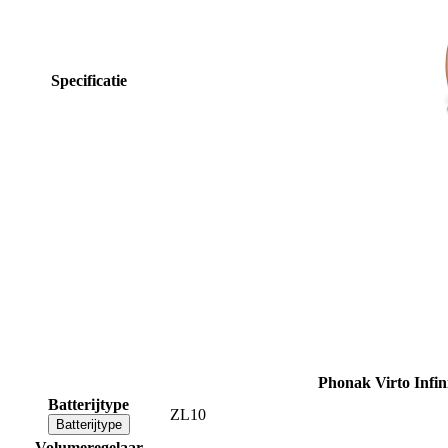
Specificatie
Phonak Virto Infi
Batterijtype
ZL10
Batterijtype
Volumeregelaar