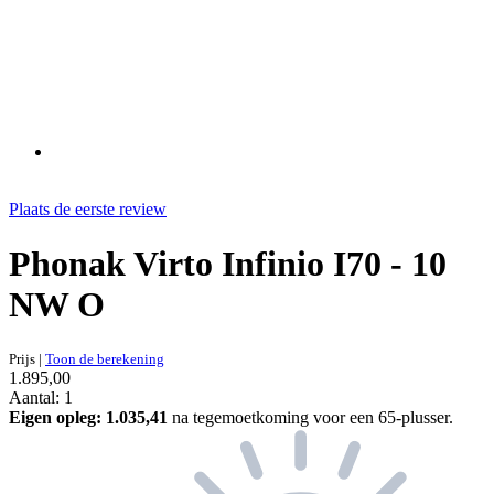
Plaats de eerste review
Phonak Virto Infinio I70 - 10
NW O
Prijs
|
Toon de berekening
1.895,00
Aantal: 1
Eigen opleg:
1.035,41
na tegemoetkoming voor een 65-plusser.