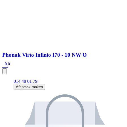
Phonak Virto Infinio I70 - 10 NW O
0.0
014 48 01 79
Afspraak maken