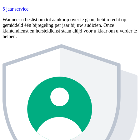
5 jaar service
+
−
Wanneer u beslist om tot aankoop over te gaan, hebt u recht op
gemiddeld één bijregeling per jaar bij uw audicien. Onze
klantendienst en hersteldienst staan altijd voor u klaar om u verder te
helpen.