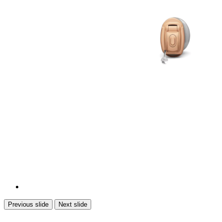
Previous slide
Next slide