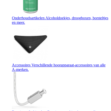
Onderhoudsartikelen
Alcoholdoekjes, droogboxen, borsteltjes
en meer.
Accessoires
Verschillende hoorapparaat-accessoires van alle
A-merken.