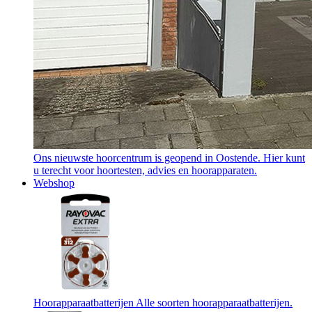
Ons nieuwste hoorcentrum is geopend in Oostende. Hier kunt
u terecht voor hoortesten, advies en hoorapparaten.
Webshop
Hoorapparaatbatterijen
Alle soorten hoorapparaatbatterijen.