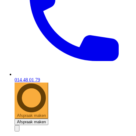
014 48 01 79
Afspraak maken
Afspraak maken