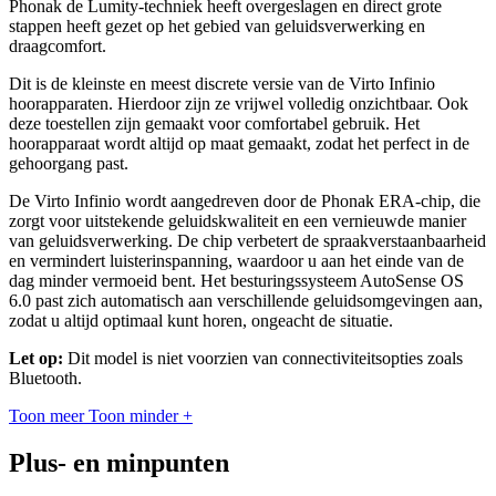
Phonak de Lumity-techniek heeft overgeslagen en direct grote
stappen heeft gezet op het gebied van geluidsverwerking en
draagcomfort.
Dit is de kleinste en meest discrete versie van de Virto Infinio
hoorapparaten. Hierdoor zijn ze vrijwel volledig onzichtbaar. Ook
deze toestellen zijn gemaakt voor comfortabel gebruik. Het
hoorapparaat wordt altijd op maat gemaakt, zodat het perfect in de
gehoorgang past.
De Virto Infinio wordt aangedreven door de Phonak ERA-chip, die
zorgt voor uitstekende geluidskwaliteit en een vernieuwde manier
van geluidsverwerking. De chip verbetert de spraakverstaanbaarheid
en vermindert luisterinspanning, waardoor u aan het einde van de
dag minder vermoeid bent. Het besturingssysteem AutoSense OS
6.0 past zich automatisch aan verschillende geluidsomgevingen aan,
zodat u altijd optimaal kunt horen, ongeacht de situatie.
Let op:
Dit model is niet voorzien van connectiviteitsopties zoals
Bluetooth.
Toon meer
Toon minder
+
Plus- en minpunten