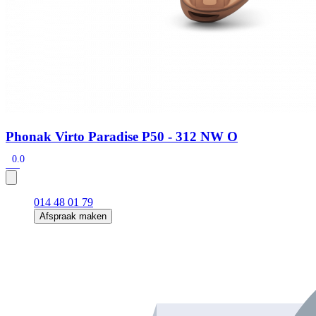
Phonak Virto Paradise P50 - 312 NW O
0.0
014 48 01 79
Afspraak maken