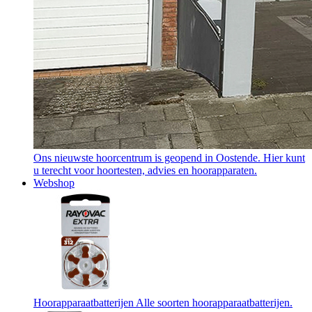
Ons nieuwste hoorcentrum is geopend in Oostende. Hier kunt
u terecht voor hoortesten, advies en hoorapparaten.
Webshop
Hoorapparaatbatterijen
Alle soorten hoorapparaatbatterijen.