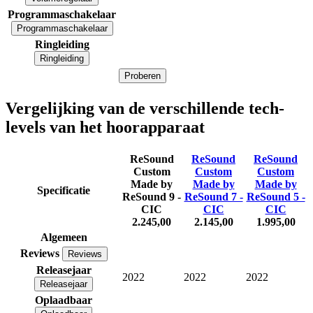
Programmaschakelaar
Programmaschakelaar
Ringleiding
Ringleiding
Proberen
Vergelijking van de verschillende tech-
levels van het hoorapparaat
ReSound
ReSound
ReSound
Custom
Custom
Custom
Made by
Made by
Made by
Specificatie
ReSound 9 -
ReSound 7 -
ReSound 5 -
CIC
CIC
CIC
2.245,00
2.145,00
1.995,00
Algemeen
Reviews
Reviews
Releasejaar
2022
2022
2022
Releasejaar
Oplaadbaar