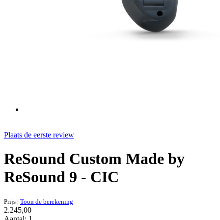
Plaats de eerste review
ReSound Custom Made by
ReSound 9 - CIC
Prijs
|
Toon de berekening
2.245,00
Aantal: 1