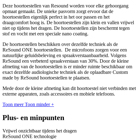
Deze hoortoestellen van Resound worden voor elke gehoorgang
opmaat gemaakt. De unieke pasvorm zorgt ervoor dat de
hoortoestellen eigenlijk perfect in het oor passen en het
draagcomfort hoog is. De hoortoestellen zijn klein en vallen vrijwel
niet op tijdens het dragen. De hoortoestellen zijn beschermt tegen
stof en vocht met een speciale nano coating.
De hoortoestellen beschikken over dezelfde techniek als de
ReSound ONE hoortoestellen. De microfoons zorgen voor een
natuurlijke geluidsbeleving en spraakverstaanbaarheid. Volgens
ReSound een verbeterd spraakverstaan van 30%. Door de kleine
afmeting van de hoortoestellen is er minder ruimte beschikbaar om
exact dezelfde audiologische techniek als de oplaadbare Custom
made by ReSound hoortoestellen te plaatsen.
Mede door de kleine afmeting kan dit hoortoestel niet verbinden met
externe apparaten, zoals accessoires en mobiele telefoons.
Toon meer
Toon minder
+
Plus- en minpunten
Vrijwel onzichtbaar tijdens het dragen
ReSound ONE technologie