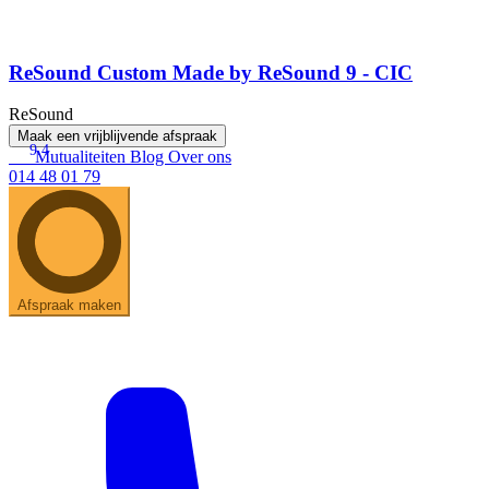
ReSound Custom Made by ReSound 9 - CIC
ReSound
Maak een vrijblijvende afspraak
9.4
Mutualiteiten
Blog
Over ons
014 48 01 79
Afspraak maken