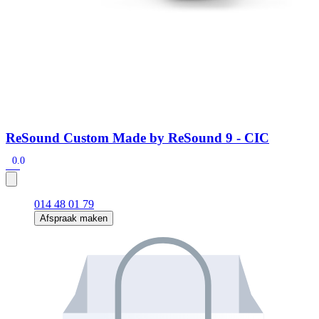
ReSound Custom Made by ReSound 9 - CIC
0.0
014 48 01 79
Afspraak maken