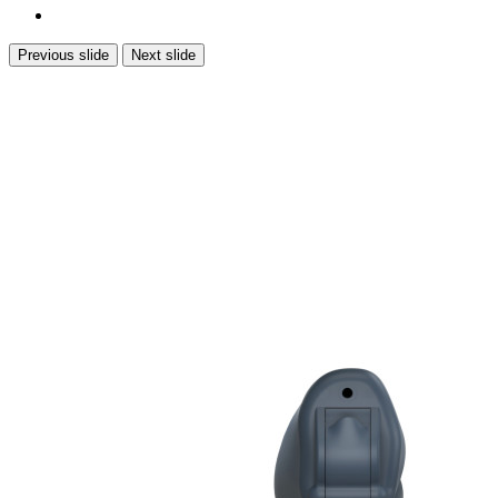
Previous slide
Next slide