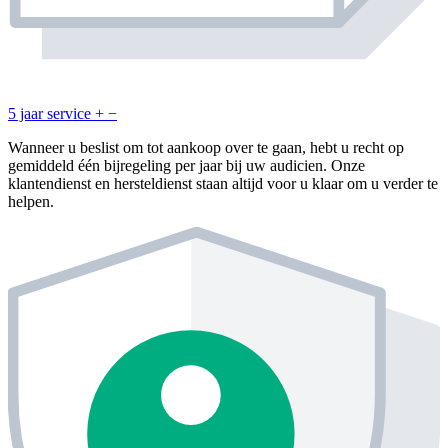
5 jaar service
+
−
Wanneer u beslist om tot aankoop over te gaan, hebt u recht op
gemiddeld één bijregeling per jaar bij uw audicien. Onze
klantendienst en hersteldienst staan altijd voor u klaar om u verder te
helpen.