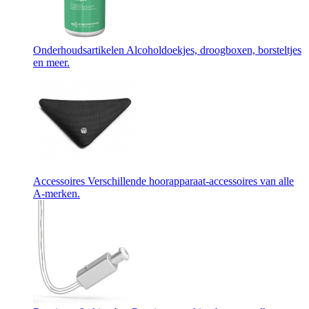
Onderhoudsartikelen
Alcoholdoekjes, droogboxen, borsteltjes
en meer.
Accessoires
Verschillende hoorapparaat-accessoires van alle
A-merken.