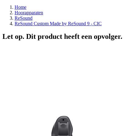
Home
Hoorapparaten
ReSound
ReSound Custom Made by ReSound 9 - CIC
Let op. Dit product heeft een opvolger.