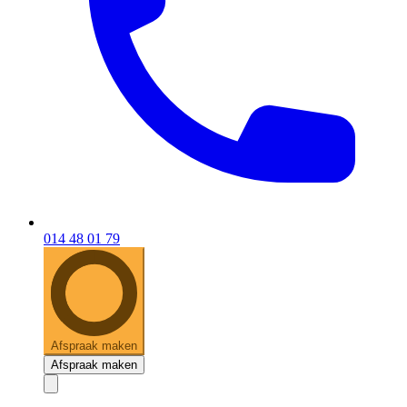
014 48 01 79
Afspraak maken
Afspraak maken