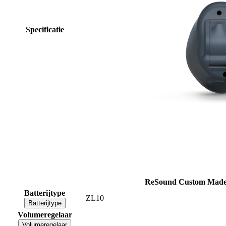
Specificatie
ReSound Custom Made
Batterijtype
ZL10
Batterijtype
Volumeregelaar
Volumeregelaar