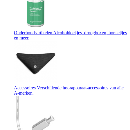
Onderhoudsartikelen
Alcoholdoekjes, droogboxen, borsteltjes
en meer.
Accessoires
Verschillende hoorapparaat-accessoires van alle
A-merken.