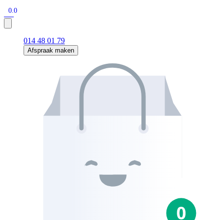
0.0
014 48 01 79
Afspraak maken