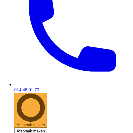
014 48 01 79
Afspraak maken
Afspraak maken