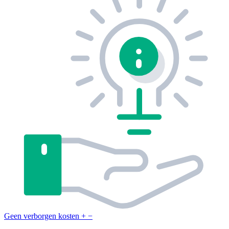
Geen verborgen kosten
+
−