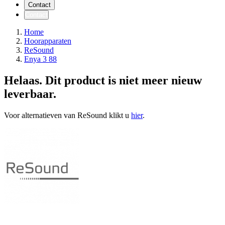
Contact
Contact
Home
Hoorapparaten
ReSound
Enya 3 88
Helaas. Dit product is niet meer nieuw
leverbaar.
Voor alternatieven van ReSound klikt u
hier
.