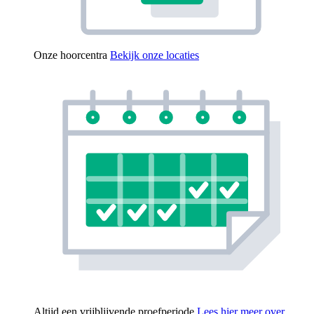
Onze hoorcentra
Bekijk onze locaties
Altijd een vrijblijvende proefperiode
Lees hier meer over