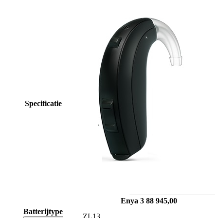
Specificatie
Enya 3 88
945,00
Batterijtype
ZL13