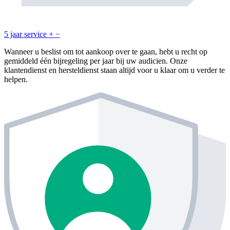
5 jaar service
+
−
Wanneer u beslist om tot aankoop over te gaan, hebt u recht op
gemiddeld één bijregeling per jaar bij uw audicien. Onze
klantendienst en hersteldienst staan altijd voor u klaar om u verder te
helpen.