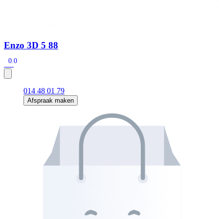
Enzo 3D 5 88
0.0
014 48 01 79
Afspraak maken