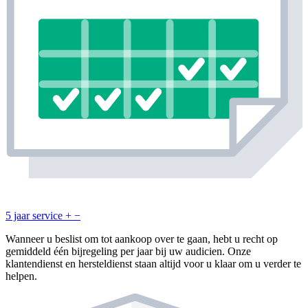
5 jaar service
+
−
Wanneer u beslist om tot aankoop over te gaan, hebt u recht op
gemiddeld één bijregeling per jaar bij uw audicien. Onze
klantendienst en hersteldienst staan altijd voor u klaar om u verder te
helpen.