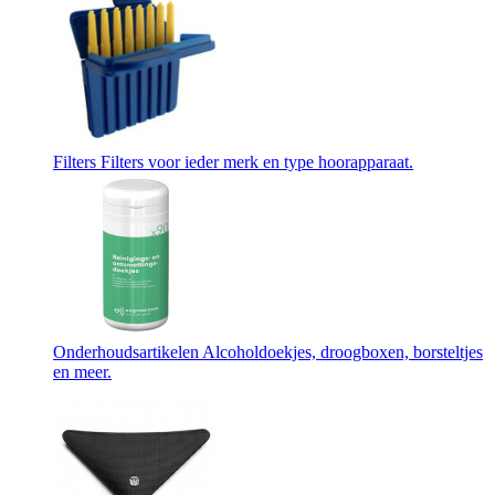
Filters
Filters voor ieder merk en type hoorapparaat.
Onderhoudsartikelen
Alcoholdoekjes, droogboxen, borsteltjes
en meer.