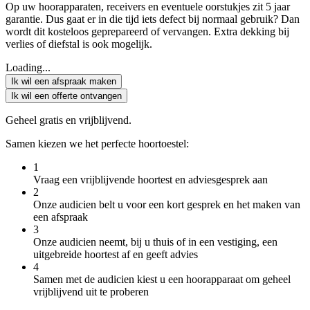
Op uw hoorapparaten, receivers en eventuele oorstukjes zit 5 jaar
garantie. Dus gaat er in die tijd iets defect bij normaal gebruik? Dan
wordt dit kosteloos geprepareerd of vervangen. Extra dekking bij
verlies of diefstal is ook mogelijk.
Loading...
Ik wil een afspraak maken
Ik wil een offerte ontvangen
Geheel gratis en vrijblijvend.
Samen kiezen we het perfecte hoortoestel:
1
Vraag een vrijblijvende hoortest en adviesgesprek aan
2
Onze audicien belt u voor een kort gesprek en het maken van
een afspraak
3
Onze audicien neemt, bij u thuis of in een vestiging, een
uitgebreide hoortest af en geeft advies
4
Samen met de audicien kiest u een hoorapparaat om geheel
vrijblijvend uit te proberen