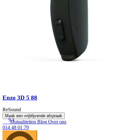
Enzo 3D 5 88
ReSound
Maak een vrijblijvende afspraak
9.4
Mutualiteiten
Blog
Over ons
014 48 01 79