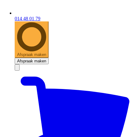
014 48 01 79
Afspraak maken
Afspraak maken