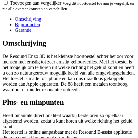
Toevoegen aan vergelijker
Voeg dit hoortoestel toe aan je vergelijk en
zie alle overeenkomsten en verschillen.
Omschrijving
Bijproducten
Garantie
Omschrijving
De Resound Enzo 3D is het kleinste hoortoestel achter het oor voor
mensen met ernstig tot zeer ernstig gehoorverlies. Met het toestel is
het mogelijk om te horen uit welke richting het geluid komt en heeft
u een zo natuurgetrouw mogelijk beeld van alle omgevingsgeluiden.
Het toestel is made for Iphone en kan dus draadloos gekoppeld
worden aan Apple apparaten. De 88 heeft een metalen toonboog
waardoor er minder resonantie optreedt.
Plus- en minpunten
Heeft binaurale directionaliteit waarbij beide oren zo op elkaar
afgestemd worden, zodat u kunt horen uit welke richting het geluid
komt
Het toestel is online aanpasbaar met de Resound E-assist applicatie
die u in contact brengt met de audicien