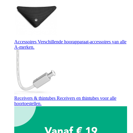
Accessoires
Verschillende hoorapparaat-accessoires van alle
A-merken.
Receivers & thintubes
Receivers en thintubes voor alle
hoortoestellen.