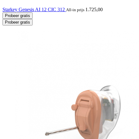
Starkey Genesis AI 12 CIC 312
1.725,00
All-in prijs
Probeer gratis
Probeer gratis