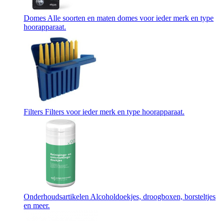
Domes
Alle soorten en maten domes voor ieder merk en type
hoorapparaat.
Filters
Filters voor ieder merk en type hoorapparaat.
Onderhoudsartikelen
Alcoholdoekjes, droogboxen, borsteltjes
en meer.