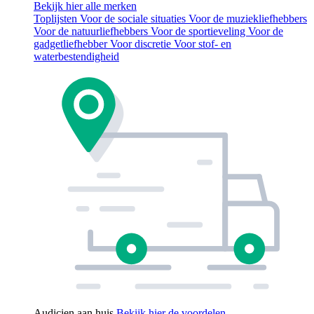
Bekijk hier alle merken
Toplijsten
Voor de sociale situaties
Voor de muziekliefhebbers
Voor de natuurliefhebbers
Voor de sportieveling
Voor de
gadgetliefhebber
Voor discretie
Voor stof- en
waterbestendigheid
Audicien aan huis
Bekijk hier de voordelen