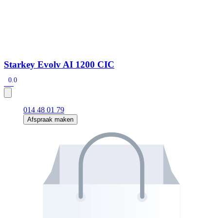
Starkey Evolv AI 1200 CIC
0.0
014 48 01 79
Afspraak maken