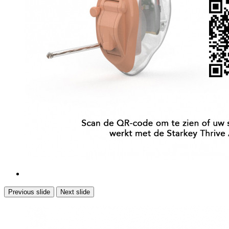
Previous slide
Next slide