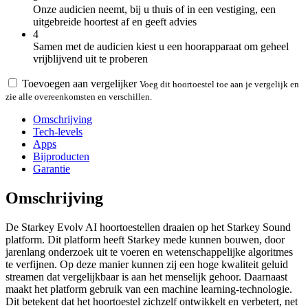
Onze audicien neemt, bij u thuis of in een vestiging, een
uitgebreide hoortest af en geeft advies
4
Samen met de audicien kiest u een hoorapparaat om geheel
vrijblijvend uit te proberen
Toevoegen aan vergelijker
Voeg dit hoortoestel toe aan je vergelijk en
zie alle overeenkomsten en verschillen.
Omschrijving
Tech-levels
Apps
Bijproducten
Garantie
Omschrijving
De Starkey Evolv AI hoortoestellen draaien op het Starkey Sound
platform. Dit platform heeft Starkey mede kunnen bouwen, door
jarenlang onderzoek uit te voeren en wetenschappelijke algoritmes
te verfijnen. Op deze manier kunnen zij een hoge kwaliteit geluid
streamen dat vergelijkbaar is aan het menselijk gehoor. Daarnaast
maakt het platform gebruik van een machine learning-technologie.
Dit betekent dat het hoortoestel zichzelf ontwikkelt en verbetert, net