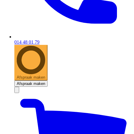
014 48 01 79
Afspraak maken
Afspraak maken