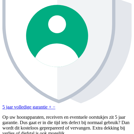
5 jaar volledige garantie
+
−
Op uw hoorapparaten, receivers en eventuele oorstukjes zit 5 jaar
garantie. Dus gaat er in die tijd iets defect bij normaal gebruik? Dan
wordt dit kosteloos geprepareerd of vervangen. Extra dekking bij
verlies of diefstal is ook mogelijk.