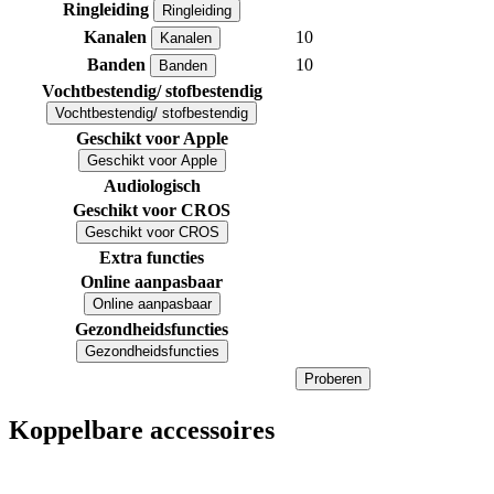
Ringleiding
Ringleiding
Kanalen
10
Kanalen
Banden
10
Banden
Vochtbestendig/ stofbestendig
Vochtbestendig/ stofbestendig
Geschikt voor Apple
Geschikt voor Apple
Audiologisch
Geschikt voor CROS
Geschikt voor CROS
Extra functies
Online aanpasbaar
Online aanpasbaar
Gezondheidsfuncties
Gezondheidsfuncties
Proberen
Koppelbare accessoires