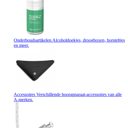
Onderhoudsartikelen
Alcoholdoekjes, droogboxen, borsteltjes
en meer.
Accessoires
Verschillende hoorapparaat-accessoires van alle
A-merken.