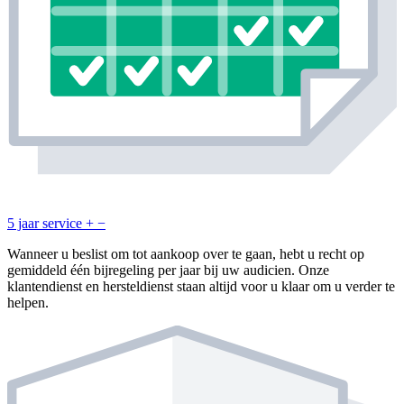
5 jaar service
+
−
Wanneer u beslist om tot aankoop over te gaan, hebt u recht op
gemiddeld één bijregeling per jaar bij uw audicien. Onze
klantendienst en hersteldienst staan altijd voor u klaar om u verder te
helpen.