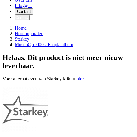
Inloggen
Contact
Contact
Home
Hoorapparaten
Starkey
Muse iQ i1000 - R oplaadbaar
Helaas. Dit product is niet meer nieuw
leverbaar.
Voor alternatieven van Starkey klikt u
hier
.