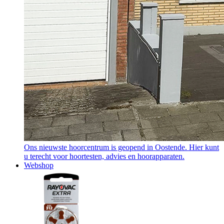
Ons nieuwste hoorcentrum is geopend in Oostende. Hier kunt
u terecht voor hoortesten, advies en hoorapparaten.
Webshop