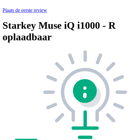
Plaats de eerste review
Starkey Muse iQ i1000 - R
oplaadbaar