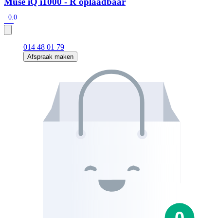
Muse iQ i1000 - R oplaadbaar
0.0
014 48 01 79
Afspraak maken