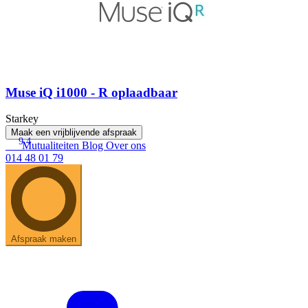
Muse iQ i1000 - R oplaadbaar
Starkey
Maak een vrijblijvende afspraak
9.4
Mutualiteiten
Blog
Over ons
014 48 01 79
Afspraak maken