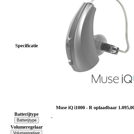
Specificatie
Muse iQ i1000 - R oplaadbaar
1.095,0
Batterijtype
-
Batterijtype
Volumeregelaar
Volumeregelaar