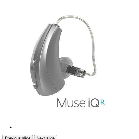
Previous slide
Next slide