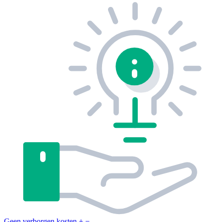
Geen verborgen kosten
+
−