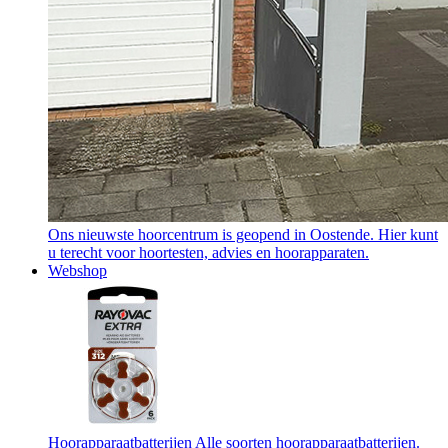
Ons nieuwste hoorcentrum is geopend in Oostende. Hier kunt
u terecht voor hoortesten, advies en hoorapparaten.
Webshop
Hoorapparaatbatterijen
Alle soorten hoorapparaatbatterijen.