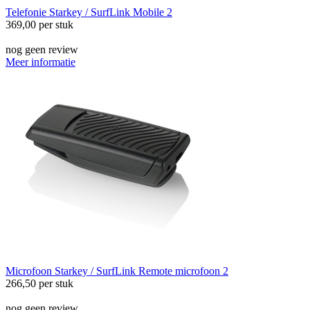
Telefonie
Starkey / SurfLink Mobile 2
369,00
per stuk
nog geen review
Meer informatie
Microfoon
Starkey / SurfLink Remote microfoon 2
266,50
per stuk
nog geen review