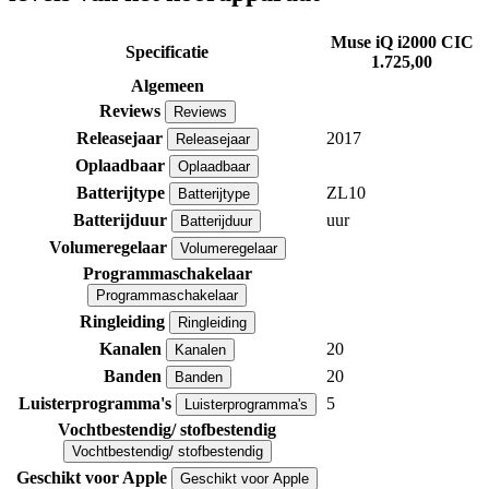
Muse iQ i2000 CIC
Specificatie
1.725,00
Algemeen
Reviews
Reviews
Releasejaar
2017
Releasejaar
Oplaadbaar
Oplaadbaar
Batterijtype
ZL10
Batterijtype
Batterijduur
uur
Batterijduur
Volumeregelaar
Volumeregelaar
Programmaschakelaar
Programmaschakelaar
Ringleiding
Ringleiding
Kanalen
20
Kanalen
Banden
20
Banden
Luisterprogramma's
5
Luisterprogramma's
Vochtbestendig/ stofbestendig
Vochtbestendig/ stofbestendig
Geschikt voor Apple
Geschikt voor Apple