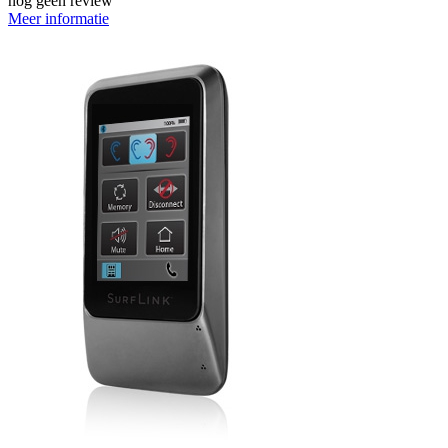
nog geen review
Meer informatie