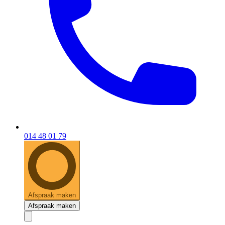
014 48 01 79
Afspraak maken
Afspraak maken