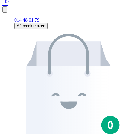
0.0
014 48 01 79
Afspraak maken