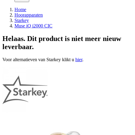
Home
Hoorapparaten
Starkey
Muse iQ i2000 CIC
Helaas. Dit product is niet meer nieuw
leverbaar.
Voor alternatieven van Starkey klikt u
hier
.