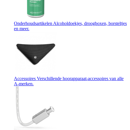
Onderhoudsartikelen
Alcoholdoekjes, droogboxen, borsteltjes
en meer.
Accessoires
Verschillende hoorapparaat-accessoires van alle
A-merken.