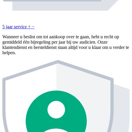
5 jaar service
+
−
Wanneer u beslist om tot aankoop over te gaan, hebt u recht op
gemiddeld één bijregeling per jaar bij uw audicien. Onze
klantendienst en hersteldienst staan altijd voor u klaar om u verder te
helpen.