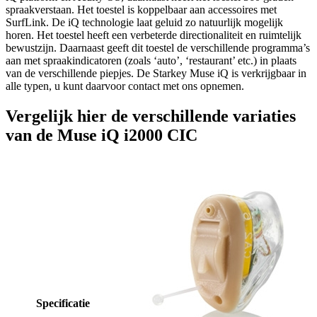
spraakverstaan. Het toestel is koppelbaar aan accessoires met
SurfLink. De iQ technologie laat geluid zo natuurlijk mogelijk
horen. Het toestel heeft een verbeterde directionaliteit en ruimtelijk
bewustzijn. Daarnaast geeft dit toestel de verschillende programma’s
aan met spraakindicatoren (zoals ‘auto’, ‘restaurant’ etc.) in plaats
van de verschillende piepjes. De Starkey Muse iQ is verkrijgbaar in
alle typen, u kunt daarvoor contact met ons opnemen.
Vergelijk hier de verschillende variaties
van de Muse iQ i2000 CIC
Specificatie