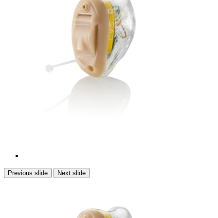
Previous slide
Next slide