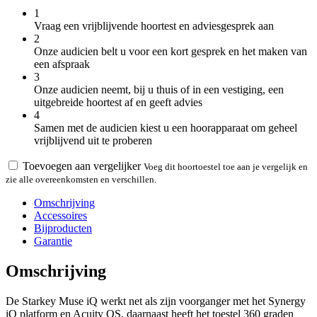
1
Vraag een vrijblijvende hoortest en adviesgesprek aan
2
Onze audicien belt u voor een kort gesprek en het maken van
een afspraak
3
Onze audicien neemt, bij u thuis of in een vestiging, een
uitgebreide hoortest af en geeft advies
4
Samen met de audicien kiest u een hoorapparaat om geheel
vrijblijvend uit te proberen
Toevoegen aan vergelijker
Voeg dit hoortoestel toe aan je vergelijk en
zie alle overeenkomsten en verschillen.
Omschrijving
Accessoires
Bijproducten
Garantie
Omschrijving
De Starkey Muse iQ werkt net als zijn voorganger met het Synergy
iQ platform en Acuity OS, daarnaast heeft het toestel 360 graden