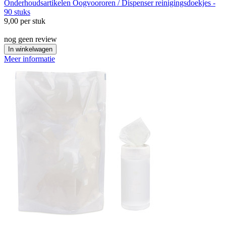
Onderhoudsartikelen
Oogvoororen / Dispenser reinigingsdoekjes -
90 stuks
9,00
per stuk
nog geen review
In winkelwagen
Meer informatie