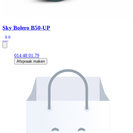
Sky Bolero B50-UP
0.0
014 48 01 79
Afspraak maken