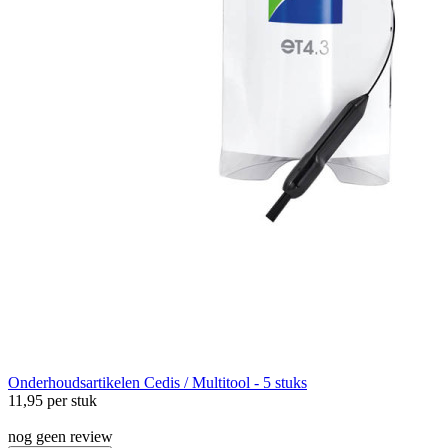
Onderhoudsartikelen
Cedis / Multitool - 5 stuks
11,95
per stuk
nog geen review