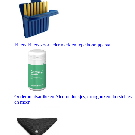
Filters
Filters voor ieder merk en type hoorapparaat.
Onderhoudsartikelen
Alcoholdoekjes, droogboxen, borsteltjes
en meer.