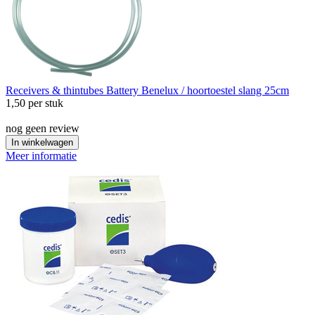
Receivers & thintubes
Battery Benelux / hoortoestel slang 25cm
1,50
per stuk
nog geen review
In winkelwagen
Meer informatie