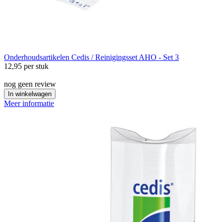
Onderhoudsartikelen
Cedis / Reinigingsset AHO - Set 3
12,95
per stuk
nog geen review
In winkelwagen
Meer informatie