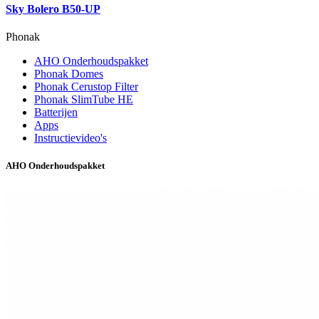
Sky Bolero B50-UP
Phonak
AHO Onderhoudspakket
Phonak Domes
Phonak Cerustop Filter
Phonak SlimTube HE
Batterijen
Apps
Instructievideo's
AHO Onderhoudspakket