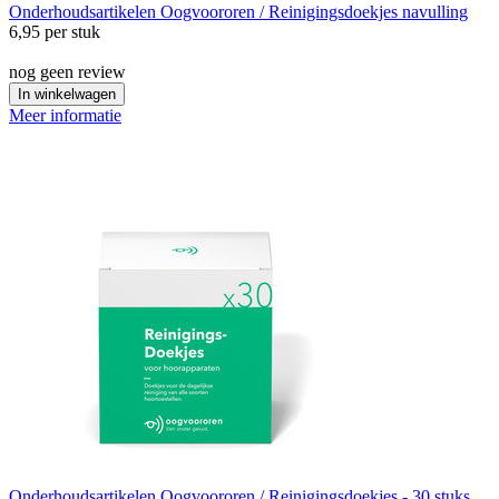
Onderhoudsartikelen
Oogvoororen / Reinigingsdoekjes navulling
6,95
per stuk
nog geen review
In winkelwagen
Meer informatie
Onderhoudsartikelen
Oogvoororen / Reinigingsdoekjes - 30 stuks