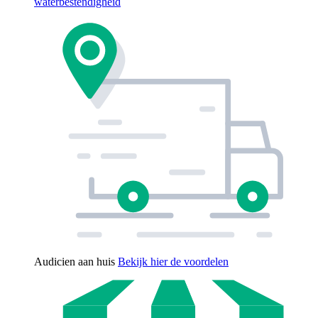
waterbestendigheid
Audicien aan huis
Bekijk hier de voordelen