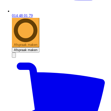
014 48 01 79
Afspraak maken
Afspraak maken