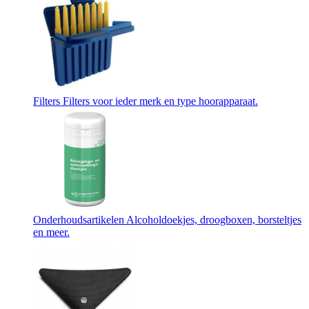
Filters
Filters voor ieder merk en type hoorapparaat.
Onderhoudsartikelen
Alcoholdoekjes, droogboxen, borsteltjes
en meer.