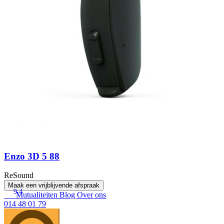
Enzo 3D 5 88
ReSound
Maak een vrijblijvende afspraak
9.4
Mutualiteiten
Blog
Over ons
014 48 01 79