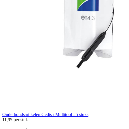
Onderhoudsartikelen
Cedis / Multitool - 5 stuks
11,95
per stuk