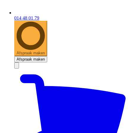
014 48 01 79
Afspraak maken
Afspraak maken