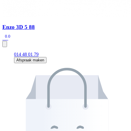
Enzo 3D 5 88
0.0
014 48 01 79
Afspraak maken