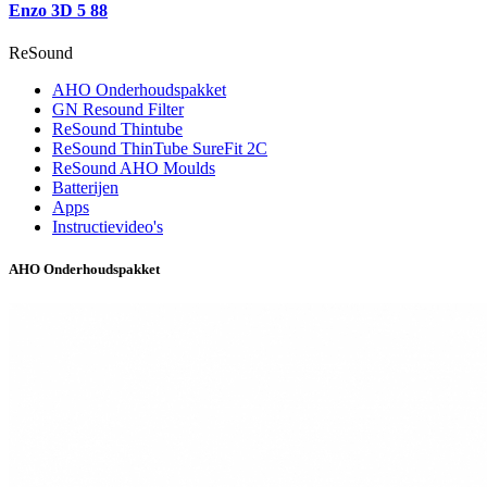
Enzo 3D 5 88
ReSound
AHO Onderhoudspakket
GN Resound Filter
ReSound Thintube
ReSound ThinTube SureFit 2C
ReSound AHO Moulds
Batterijen
Apps
Instructievideo's
AHO Onderhoudspakket