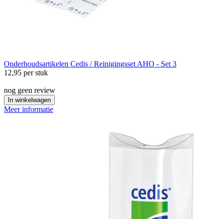
Onderhoudsartikelen
Cedis / Reinigingsset AHO - Set 3
12,95
per stuk
nog geen review
In winkelwagen
Meer informatie