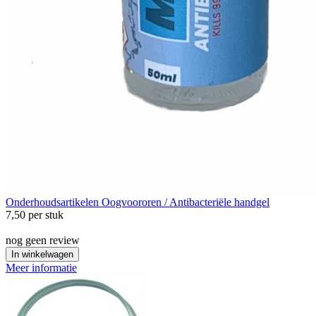
Onderhoudsartikelen
Oogvoororen / Antibacteriële handgel
7,50
per stuk
nog geen review
In winkelwagen
Meer informatie