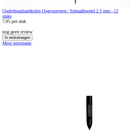
Onderhoudsartikelen
Oogvoororen / Spiraalborstel 2.5 mm - 12
stuks
7,95
per stuk
nog geen review
In winkelwagen
Meer informatie