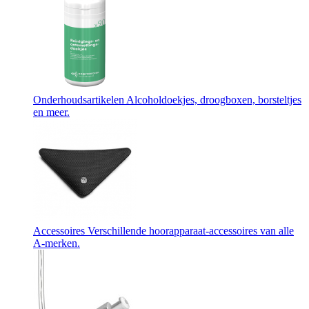
Onderhoudsartikelen
Alcoholdoekjes, droogboxen, borsteltjes
en meer.
Accessoires
Verschillende hoorapparaat-accessoires van alle
A-merken.