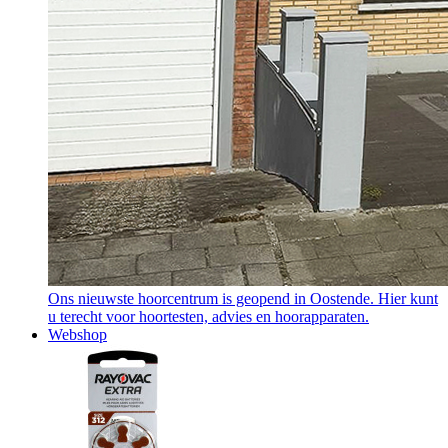
Ons nieuwste hoorcentrum is geopend in Oostende. Hier kunt
u terecht voor hoortesten, advies en hoorapparaten.
Webshop