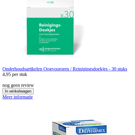
Onderhoudsartikelen
Oogvoororen / Reinigingsdoekjes - 30 stuks
4,95
per stuk
nog geen review
In winkelwagen
Meer informatie