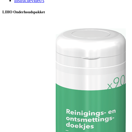
Instructievideo's
LIHO Onderhoudspakket