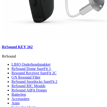
ReSound KEY 262
ReSound
LIHO Onderhoudspakket
ReSound Dome SureFit 3
Resound Receiver SureFit 2C
GN Resound Filter
ReSound Sportlocks SureFit 2
ReSound RIC Moulds
ReSound AllFit Domes
Batterijen
Accessoires
Apps