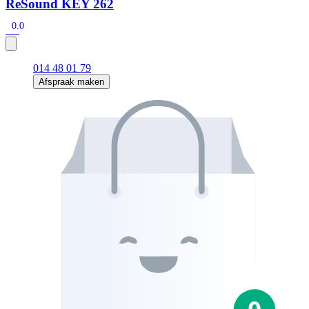
ReSound KEY 262
0.0
014 48 01 79
Afspraak maken