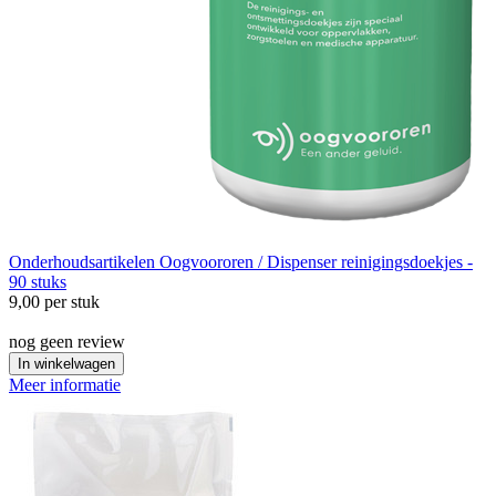
Onderhoudsartikelen
Oogvoororen / Dispenser reinigingsdoekjes -
90 stuks
9,00
per stuk
nog geen review
In winkelwagen
Meer informatie