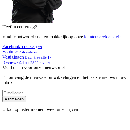
Heeft u een vraag?
Vind je antwoord snel en makkelijk op onze
klantenservice pagina
.
Facebook
1130 volgers
Youtube
256 video's
Vestigingen
Bekijk ze alle 17
Reviews
9.4
uit 2896 reviews
Meld u aan voor onze nieuwsbrief
En ontvang de nieuwste ontwikkelingen en het laatste nieuws in uw
inbox.
Aanmelden
U kan op ieder moment weer uitschrijven