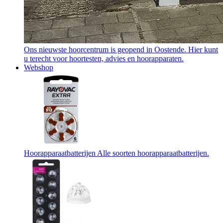
Ons nieuwste hoorcentrum is geopend in Oostende. Hier kunt
u terecht voor hoortesten, advies en hoorapparaten.
Webshop
Hoorapparaatbatterijen
Alle soorten hoorapparaatbatterijen.