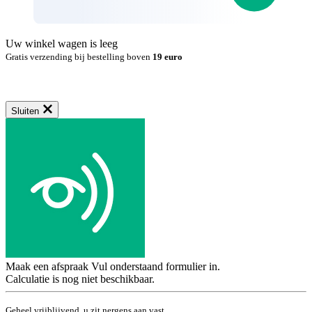
Uw winkel wagen is leeg
Gratis verzending bij bestelling boven
19 euro
Sluiten
Maak een afspraak
Vul onderstaand formulier in.
Calculatie is nog niet beschikbaar.
Geheel vrijblijvend, u zit nergens aan vast.