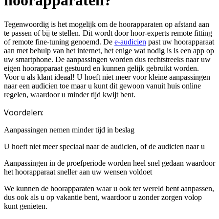
hoorapparaten?
Tegenwoordig is het mogelijk om de hoorapparaten op afstand aan
te passen of bij te stellen.
Dit wordt door hoor-experts remote fitting
of remote fine-tuning genoemd. De
e-audicien
past uw hoorapparaat
aan met behulp van het internet, het enige wat nodig is is een app op
uw smartphone. De aanpassingen worden dus rechtstreeks naar uw
eigen hoorapparaat gestuurd en kunnen gelijk gebruikt worden.
Voor u als klant ideaal! U hoeft niet meer voor kleine aanpassingen
naar een audicien toe maar u kunt dit gewoon vanuit huis online
regelen, waardoor u minder tijd kwijt bent.
Voordelen
:
Aanpassingen nemen minder tijd in beslag
U hoeft niet meer speciaal naar de audicien, of de audicien naar u
Aanpassingen in de proefperiode worden heel snel gedaan waardoor
het hoorapparaat sneller aan uw wensen voldoet
We kunnen de hoorapparaten waar
u ook ter wereld bent
aanpassen,
dus ook als u op vakantie bent, waardoor u zonder zorgen volop
kunt genieten.