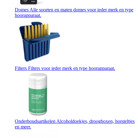
Domes
Alle soorten en maten domes voor ieder merk en type
hoorapparaat.
Filters
Filters voor ieder merk en type hoorapparaat.
Onderhoudsartikelen
Alcoholdoekjes, droogboxen, borsteltjes
en meer.