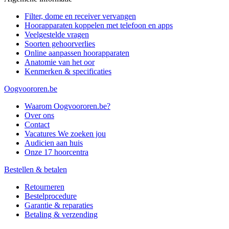
Filter, dome en receiver vervangen
Hoorapparaten koppelen met telefoon en apps
Veelgestelde vragen
Soorten gehoorverlies
Online aanpassen hoorapparaten
Anatomie van het oor
Kenmerken & specificaties
Oogvoororen.be
Waarom Oogvoororen.be?
Over ons
Contact
Vacatures
We zoeken jou
Audicien aan huis
Onze 17 hoorcentra
Bestellen & betalen
Retourneren
Bestelprocedure
Garantie & reparaties
Betaling & verzending