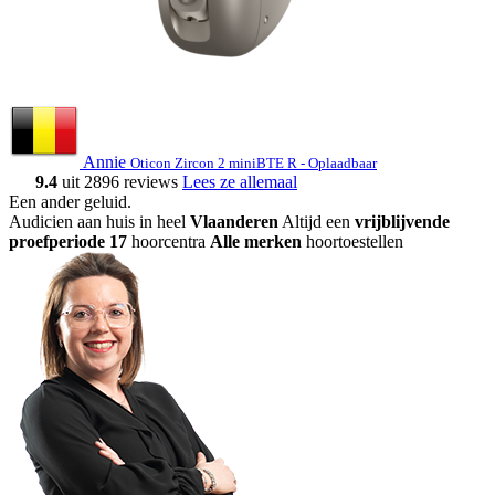
Annie
Oticon Zircon 2 miniBTE R - Oplaadbaar
9.4
uit 2896 reviews
Lees ze allemaal
Een ander geluid
.
Audicien aan huis in heel
Vlaanderen
Altijd een
vrijblijvende
proefperiode
17
hoorcentra
Alle merken
hoortoestellen