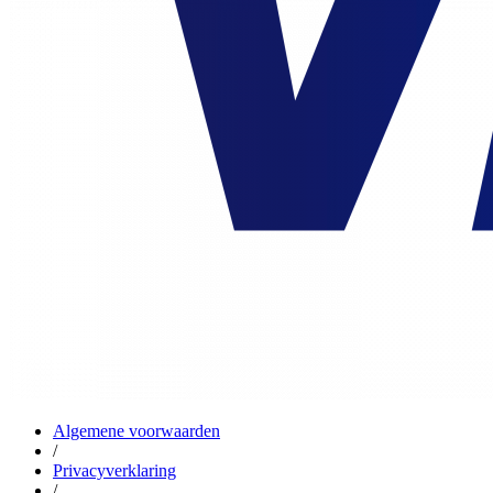
Algemene voorwaarden
/
Privacyverklaring
/