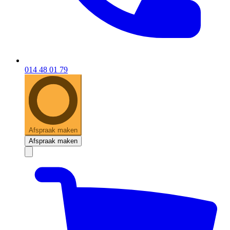
014 48 01 79
Afspraak maken
Afspraak maken