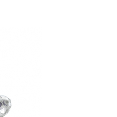
 Vivia