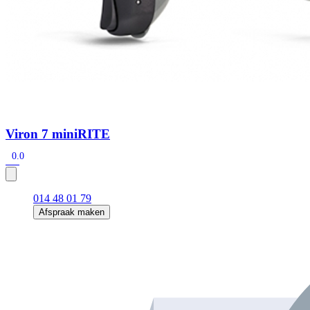
Viron 7 miniRITE
0.0
014 48 01 79
Afspraak maken