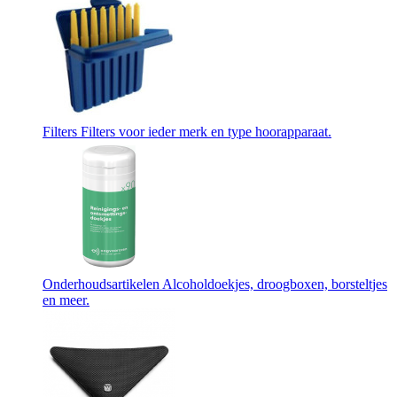
Filters
Filters voor ieder merk en type hoorapparaat.
Onderhoudsartikelen
Alcoholdoekjes, droogboxen, borsteltjes
en meer.