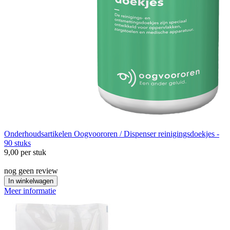
Onderhoudsartikelen
Oogvoororen / Dispenser reinigingsdoekjes -
90 stuks
9,00
per stuk
nog geen review
In winkelwagen
Meer informatie