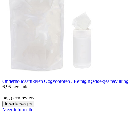
Onderhoudsartikelen
Oogvoororen / Reinigingsdoekjes navulling
6,95
per stuk
nog geen review
In winkelwagen
Meer informatie