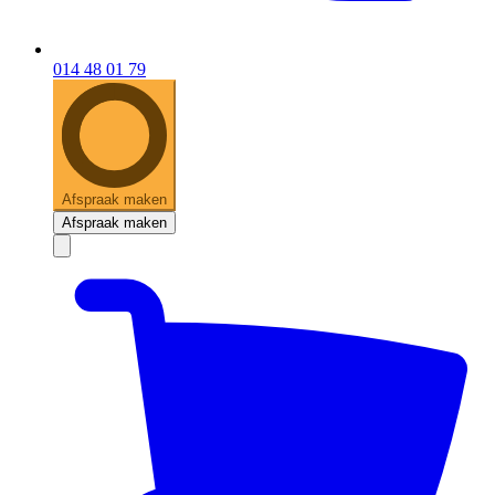
014 48 01 79
Afspraak maken
Afspraak maken