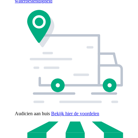
waterbestendigheid
Audicien aan huis
Bekijk hier de voordelen