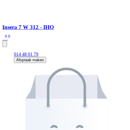
Insera 7 W 312 - IHO
0.0
014 48 01 79
Afspraak maken