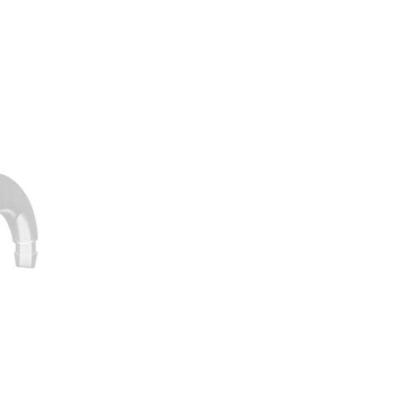
 Vivia