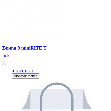
Zerena 9 miniRITE T
0.0
014 48 01 79
Afspraak maken