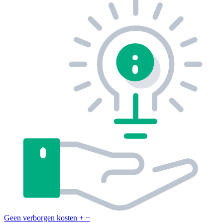
Geen verborgen kosten
+
−