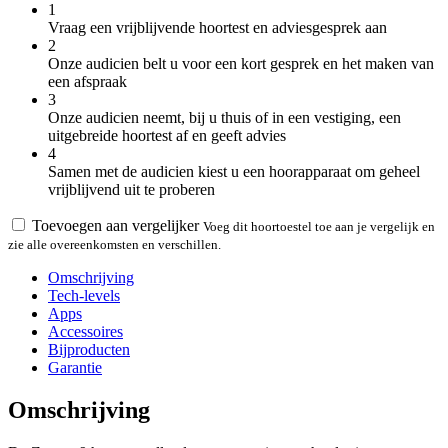
1
Vraag een vrijblijvende hoortest en adviesgesprek aan
2
Onze audicien belt u voor een kort gesprek en het maken van
een afspraak
3
Onze audicien neemt, bij u thuis of in een vestiging, een
uitgebreide hoortest af en geeft advies
4
Samen met de audicien kiest u een hoorapparaat om geheel
vrijblijvend uit te proberen
Toevoegen aan vergelijker
Voeg dit hoortoestel toe aan je vergelijk en
zie alle overeenkomsten en verschillen.
Omschrijving
Tech-levels
Apps
Accessoires
Bijproducten
Garantie
Omschrijving