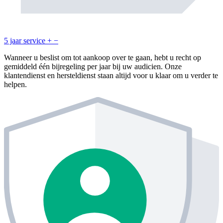
5 jaar service
+
−
Wanneer u beslist om tot aankoop over te gaan, hebt u recht op
gemiddeld één bijregeling per jaar bij uw audicien. Onze
klantendienst en hersteldienst staan altijd voor u klaar om u verder te
helpen.