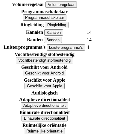
Volumeregelaar
Volumeregelaar
Programmaschakelaar
Programmaschakelaar
Ringleiding
Ringleiding
Kanalen
14
Kanalen
Banden
14
Banden
Luisterprogramma's
4
Luisterprogramma's
Vochtbestendig/ stofbestendig
Vochtbestendig/ stofbestendig
Geschikt voor Android
Geschikt voor Android
Geschikt voor Apple
Geschikt voor Apple
Audiologisch
Adaptieve directionaliteit
Adaptieve directionaliteit
Binaurale directionaliteit
Binaurale directionaliteit
Ruimtelijke oriëntatie
Ruimtelijke oriëntatie