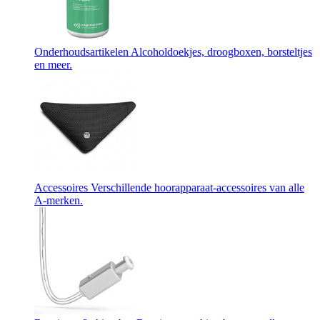
Onderhoudsartikelen
Alcoholdoekjes, droogboxen, borsteltjes
en meer.
Accessoires
Verschillende hoorapparaat-accessoires van alle
A-merken.