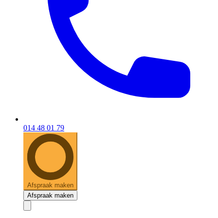
014 48 01 79
Afspraak maken
Afspraak maken