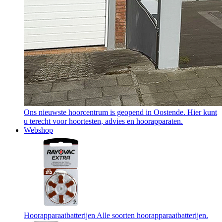
Ons nieuwste hoorcentrum is geopend in Oostende. Hier kunt
u terecht voor hoortesten, advies en hoorapparaten.
Webshop
Hoorapparaatbatterijen
Alle soorten hoorapparaatbatterijen.